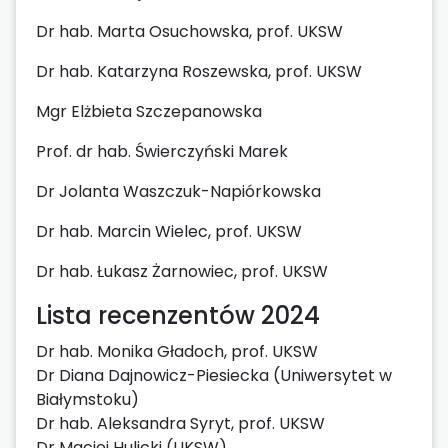
Dr hab. Marta Osuchowska, prof. UKSW
Dr hab. Katarzyna Roszewska, prof. UKSW
Mgr Elżbieta Szczepanowska
Prof. dr hab. Świerczyński Marek
Dr Jolanta Waszczuk-Napiórkowska
Dr hab. Marcin Wielec, prof. UKSW
Dr hab. Łukasz Żarnowiec, prof. UKSW
Lista recenzentów 2024
Dr hab. Monika Gładoch, prof. UKSW
Dr Diana Dajnowicz-Piesiecka (Uniwersytet w
Białymstoku)
Dr hab. Aleksandra Syryt, prof. UKSW
Dr Maciej Hulicki (UKSW)