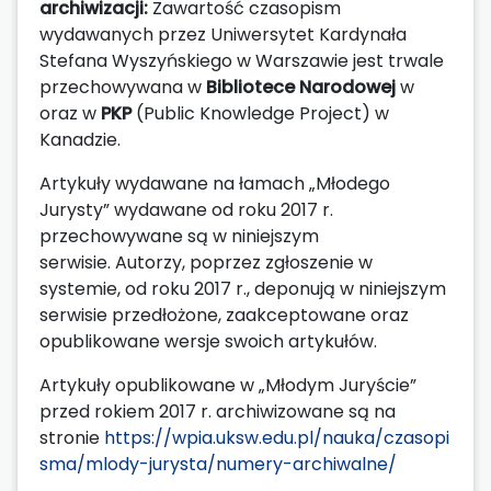
archiwizacji:
Zawartość czasopism
wydawanych przez Uniwersytet Kardynała
Stefana Wyszyńskiego w Warszawie jest trwale
przechowywana w
Bibliotece Narodowej
w
oraz w
PKP
(Public Knowledge Project) w
Kanadzie.
Artykuły wydawane na łamach „Młodego
Jurysty” wydawane od roku 2017 r.
przechowywane są w niniejszym
serwisie.
Autorzy, poprzez zgłoszenie w
systemie, od roku 2017 r., deponują w niniejszym
serwisie przedłożone, zaakceptowane oraz
opublikowane wersje swoich artykułów.
Artykuły opublikowane w „Młodym Juryście”
przed rokiem 2017 r. archiwizowane są na
stronie
https://wpia.uksw.edu.pl/nauka/czasopi
sma/mlody-jurysta/numery-archiwalne/