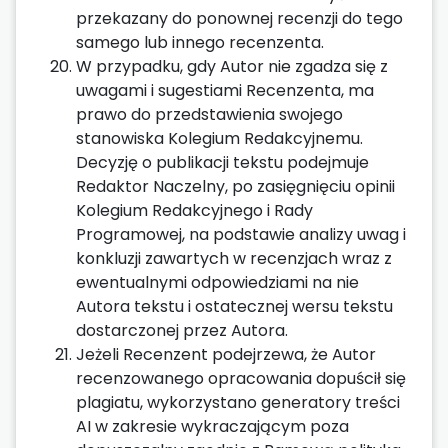
przekazany do ponownej recenzji do tego
samego lub innego recenzenta.
W przypadku, gdy Autor nie zgadza się z
uwagami i sugestiami Recenzenta, ma
prawo do przedstawienia swojego
stanowiska Kolegium Redakcyjnemu.
Decyzję o publikacji tekstu podejmuje
Redaktor Naczelny, po zasięgnięciu opinii
Kolegium Redakcyjnego i Rady
Programowej, na podstawie analizy uwag i
konkluzji zawartych w recenzjach wraz z
ewentualnymi odpowiedziami na nie
Autora tekstu i ostatecznej wersu tekstu
dostarczonej przez Autora.
Jeżeli Recenzent podejrzewa, że Autor
recenzowanego opracowania dopuścił się
plagiatu, wykorzystano generatory treści
AI w zakresie wykraczającym poza