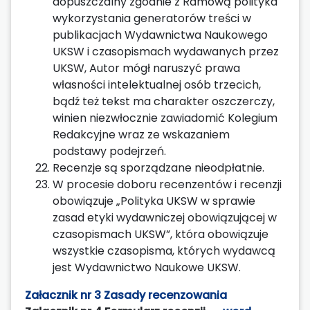
dopuszczalny zgodnie z Ramową polityka
wykorzystania generatorów treści w
publikacjach Wydawnictwa Naukowego
UKSW i czasopismach wydawanych przez
UKSW, Autor mógł naruszyć prawa
własności intelektualnej osób trzecich,
bądź też tekst ma charakter oszczerczy,
winien niezwłocznie zawiadomić Kolegium
Redakcyjne wraz ze wskazaniem
podstawy podejrzeń.
Recenzje są sporządzane nieodpłatnie.
W procesie doboru recenzentów i recenzji
obowiązuje „Polityka UKSW w sprawie
zasad etyki wydawniczej obowiązującej w
czasopismach UKSW”, która obowiązuje
wszystkie czasopisma, których wydawcą
jest Wydawnictwo Naukowe UKSW.
Załacznik nr 3 Zasady recenzowania