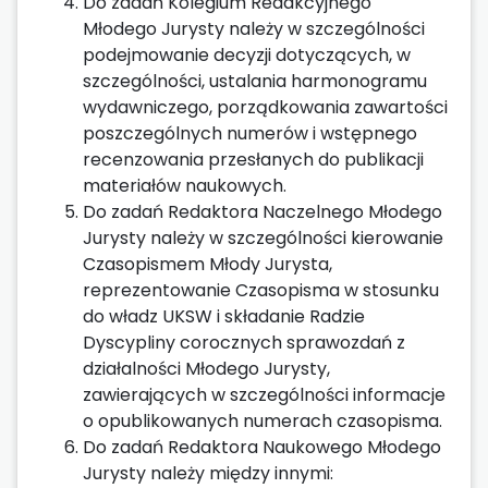
Do zadań Kolegium Redakcyjnego
Młodego Jurysty należy w szczególności
podejmowanie decyzji dotyczących, w
szczególności, ustalania harmonogramu
wydawniczego, porządkowania zawartości
poszczególnych numerów i wstępnego
recenzowania przesłanych do publikacji
materiałów naukowych.
Do zadań Redaktora Naczelnego Młodego
Jurysty należy w szczególności kierowanie
Czasopismem Młody Jurysta,
reprezentowanie Czasopisma w stosunku
do władz UKSW i składanie Radzie
Dyscypliny corocznych sprawozdań z
działalności Młodego Jurysty,
zawierających w szczególności informacje
o opublikowanych numerach czasopisma.
Do zadań Redaktora Naukowego Młodego
Jurysty należy między innymi: