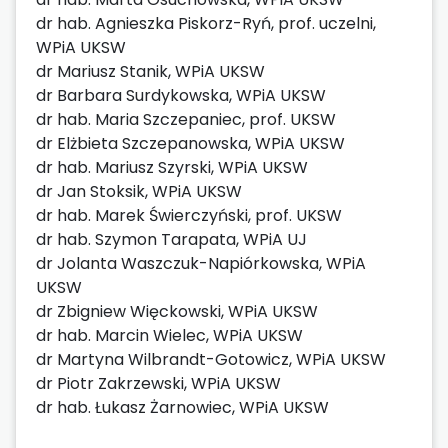
dr hab. Agnieszka Piskorz-Ryń, prof. uczelni,
WPiA UKSW
dr Mariusz Stanik, WPiA UKSW
dr Barbara Surdykowska, WPiA UKSW
dr hab. Maria Szczepaniec, prof. UKSW
dr Elżbieta Szczepanowska, WPiA UKSW
dr hab. Mariusz Szyrski, WPiA UKSW
dr Jan Stoksik, WPiA UKSW
dr hab. Marek Świerczyński, prof. UKSW
dr hab. Szymon Tarapata, WPiA UJ
dr Jolanta Waszczuk-Napiórkowska, WPiA
UKSW
dr Zbigniew Więckowski, WPiA UKSW
dr hab. Marcin Wielec, WPiA UKSW
dr Martyna Wilbrandt-Gotowicz, WPiA UKSW
dr Piotr Zakrzewski, WPiA UKSW
dr hab. Łukasz Żarnowiec, WPiA UKSW