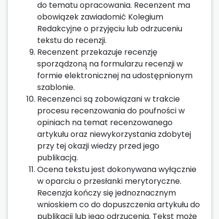
do tematu opracowania. Recenzent ma
obowiązek zawiadomić Kolegium
Redakcyjne o przyjęciu lub odrzuceniu
tekstu do recenzji.
Recenzent przekazuje recenzję
sporządzoną̨ na formularzu recenzji w
formie elektronicznej na udostępnionym
szablonie.
Recenzenci są zobowiązani w trakcie
procesu recenzowania do poufności w
opiniach na temat recenzowanego
artykułu oraz niewykorzystania zdobytej
przy tej okazji wiedzy przed jego
publikacją.
Ocena tekstu jest dokonywana wyłącznie
w oparciu o przesłanki merytoryczne.
Recenzja kończy się jednoznacznym
wnioskiem co do dopuszczenia artykułu do
publikacji lub jego odrzucenia. Tekst może