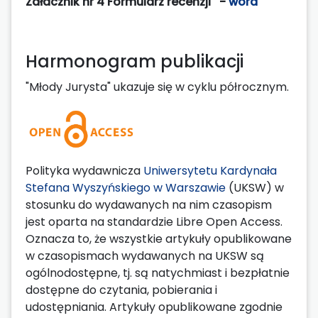
Załacznik nr 4 Formularz recenzji -
word
Harmonogram publikacji
"Młody Jurysta" ukazuje się w cyklu półrocznym.
Polityka wydawnicza
Uniwersytetu Kardynała
Stefana Wyszyńskiego w Warszawie
(UKSW) w
stosunku do wydawanych na nim czasopism
jest oparta na standardzie Libre Open Access.
Oznacza to, że wszystkie artykuły opublikowane
w czasopismach wydawanych na UKSW są
ogólnodostępne, tj. są natychmiast i bezpłatnie
dostępne do czytania, pobierania i
udostępniania. Artykuły opublikowane zgodnie