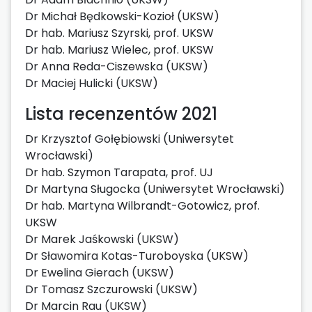
Dr Michał Będkowski-Kozioł (UKSW)
Dr hab. Mariusz Szyrski, prof. UKSW
Dr hab. Mariusz Wielec, prof. UKSW
Dr Anna Reda-Ciszewska (UKSW)
Dr Maciej Hulicki (UKSW)
Lista recenzentów 2021
Dr Krzysztof Gołębiowski (Uniwersytet
Wrocławski)
Dr hab. Szymon Tarapata, prof. UJ
Dr Martyna Sługocka (Uniwersytet Wrocławski)
Dr hab. Martyna Wilbrandt-Gotowicz, prof.
UKSW
Dr Marek Jaśkowski (UKSW)
Dr Sławomira Kotas-Turoboyska (UKSW)
Dr Ewelina Gierach (UKSW)
Dr Tomasz Szczurowski (UKSW)
Dr Marcin Rau (UKSW)