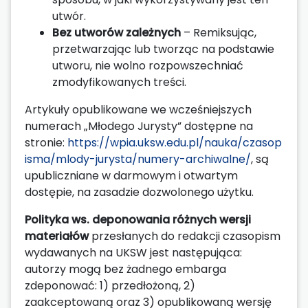
utwór.
Bez utworów zależnych
– Remiksując,
przetwarzając lub tworząc na podstawie
utworu, nie wolno rozpowszechniać
zmodyfikowanych treści.
Artykuły opublikowane we wcześniejszych
numerach „Młodego Jurysty” dostępne na
stronie:
https://wpia.uksw.edu.pl/nauka/czasop
isma/mlody-jurysta/numery-archiwalne/
, są
upubliczniane w darmowym i otwartym
dostępie, na zasadzie dozwolonego użytku.
Polityka ws. deponowania różnych wersji
materiałów
przesłanych do redakcji czasopism
wydawanych na UKSW jest następująca:
autorzy mogą bez żadnego embarga
zdeponować: 1) przedłożoną, 2)
zaakceptowaną oraz 3) opublikowaną wersję