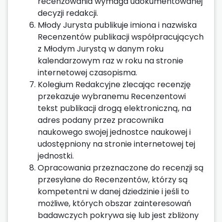
recenzowania wymaga udokumentowanej
decyzji redakcji.
Młody Jurysta publikuje imiona i nazwiska
Recenzentów publikacji współpracujących
z Młodym Jurystą w danym roku
kalendarzowym raz w roku na stronie
internetowej czasopisma.
Kolegium Redakcyjne zlecając recenzję
przekazuje wybranemu Recenzentowi
tekst publikacji drogą elektroniczną, na
adres podany przez pracownika
naukowego swojej jednostce naukowej i
udostępniony na stronie internetowej tej
jednostki.
Opracowania przeznaczone do recenzji są
przesyłane do Recenzentów, którzy są
kompetentni w danej dziedzinie i jeśli to
możliwe, których obszar zainteresowań
badawczych pokrywa się lub jest zbliżony