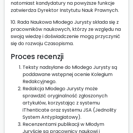
natomiast kandydatury na powyższe funkcje
zatwierdza Dyrektor Instytutu Nauk Prawnych.
10. Rada Naukowa Młodego Jurysty składa się z
pracowników naukowych, którzy ze względu na
swoją wiedzę i doświadczenie mogą przyczynić
się do rozwoju Czasopisma.
Proces recenzji
Teksty nadsyłane do Młodego Jurysty są
poddawane wstępnej ocenie Kolegium
Redakcyjnego.
Redakcja Młodego Jurysty może
sprawdzić oryginalność zgłoszonych
artykułów, korzystając z systemu
iThenticate oraz systemu JSA (Jednolity
System Antyplagiatowy).
Recenzentami publikacji w Młodym
Juryście są pracownicy naukowi i