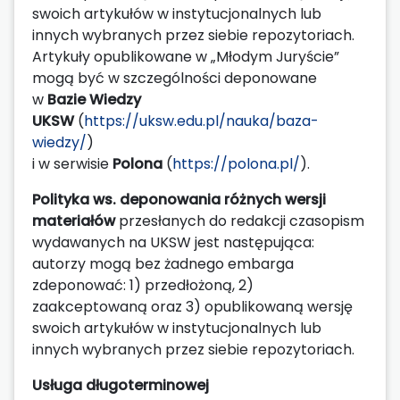
swoich artykułów w instytucjonalnych lub
innych wybranych przez siebie repozytoriach.
Artykuły opublikowane w „Młodym Juryście”
mogą być w szczególności deponowane
w
Bazie Wiedzy
UKSW
(
https://uksw.edu.pl/nauka/baza-
wiedzy/
)
i w serwisie
Polona
(
https://polona.pl/
).
Polityka ws. deponowania różnych wersji
materiałów
przesłanych do redakcji czasopism
wydawanych na UKSW jest następująca:
autorzy mogą bez żadnego embarga
zdeponować: 1) przedłożoną, 2)
zaakceptowaną oraz 3) opublikowaną wersję
swoich artykułów w instytucjonalnych lub
innych wybranych przez siebie repozytoriach.
Usługa długoterminowej