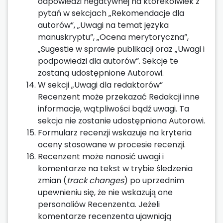
odpowiedzi negatywnej na którekolwiek z
pytań w sekcjach „Rekomendacje dla
autorów”, „Uwagi na temat języka
manuskryptu”, „Ocena merytoryczna”,
„Sugestie w sprawie publikacji oraz „Uwagi i
podpowiedzi dla autorów”. Sekcje te
zostaną udostępnione Autorowi.
W sekcji „Uwagi dla redaktorów”
Recenzent może przekazać Redakcji inne
informacje, wątpliwości bądź uwagi. Ta
sekcja nie zostanie udostępniona Autorowi.
Formularz recenzji wskazuje na kryteria
oceny stosowane w procesie recenzji.
Recenzent może nanosić uwagi i
komentarze na tekst w trybie śledzenia
zmian (
track changes
) po uprzednim
upewnieniu się, że nie wskazują̨ one
personaliów Recenzenta. Jeżeli
komentarze recenzenta ujawniają