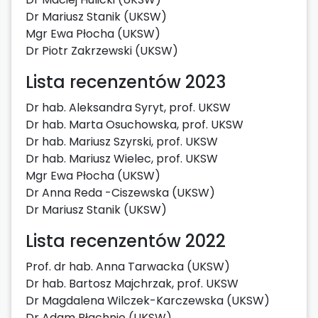
Dr Mariusz Stanik (UKSW)
Mgr Ewa Płocha (UKSW)
Dr Piotr Zakrzewski (UKSW)
Lista recenzentów 2023
Dr hab. Aleksandra Syryt, prof. UKSW
Dr hab. Marta Osuchowska, prof. UKSW
Dr hab. Mariusz Szyrski, prof. UKSW
Dr hab. Mariusz Wielec, prof. UKSW
Mgr Ewa Płocha (UKSW)
Dr Anna Reda -Ciszewska (UKSW)
Dr Mariusz Stanik (UKSW)
Lista recenzentów 2022
Prof. dr hab. Anna Tarwacka (UKSW)
Dr hab. Bartosz Majchrzak, prof. UKSW
Dr Magdalena Wilczek-Karczewska (UKSW)
Dr Adam Błachnio (UKSW)