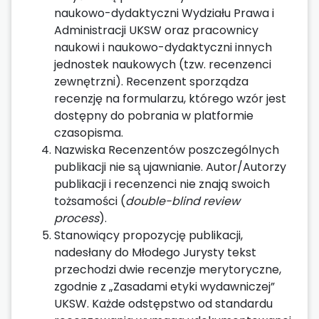
naukowo-dydaktyczni Wydziału Prawa i
Administracji UKSW oraz pracownicy
naukowi i naukowo-dydaktyczni innych
jednostek naukowych (tzw. recenzenci
zewnętrzni). Recenzent sporządza
recenzję na formularzu, którego wzór jest
dostępny do pobrania w platformie
czasopisma.
Nazwiska Recenzentów poszczególnych
publikacji nie są̨ ujawnianie. Autor/Autorzy
publikacji i recenzenci nie znają swoich
tożsamości (
double-blind review
process
).
Stanowiący propozycję publikacji,
nadesłany do Młodego Jurysty tekst
przechodzi dwie recenzje merytoryczne,
zgodnie z „Zasadami etyki wydawniczej”
UKSW. Każde odstępstwo od standardu