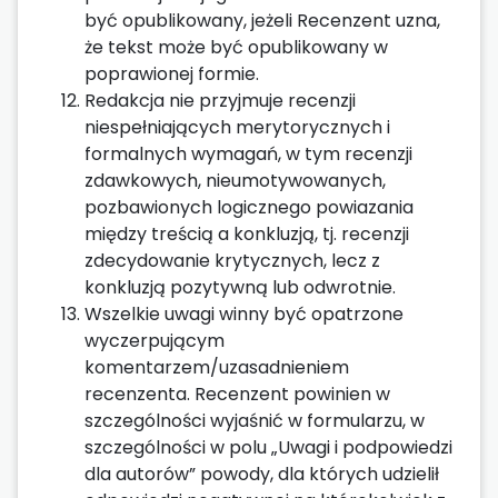
być opublikowany, jeżeli Recenzent uzna,
że tekst może być opublikowany w
poprawionej formie.
Redakcja nie przyjmuje recenzji
niespełniających merytorycznych i
formalnych wymagań, w tym recenzji
zdawkowych, nieumotywowanych,
pozbawionych logicznego powiazania
między treścią a konkluzją, tj. recenzji
zdecydowanie krytycznych, lecz z
konkluzją pozytywną lub odwrotnie.
Wszelkie uwagi winny być opatrzone
wyczerpującym
komentarzem/uzasadnieniem
recenzenta. Recenzent powinien w
szczególności wyjaśnić w formularzu, w
szczególności w polu „Uwagi i podpowiedzi
dla autorów” powody, dla których udzielił