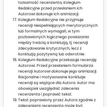
tożsamość recenzenta, Kolegium
Redakcyjne przed przesłaniem ich
Autorowi dokonuje ich animizacji.
Kolegium Redakcyjne nie przyjmuje
recenzji niespełniających merytorycznych
lub formalnych wymagań́, w tym
pozbawionych logicznego powiazania
między treścią a konkluzją, tj. recenzji
zdecydowanie krytycznych, lecz z
konkluzją pozytywną lub odwrotnie.
Kolegium Redakcyjne przekazuje recenzję
Autorowi. Przed przesłaniem formularza
recenzji Autorowi dokonuje jego animizacji.
Racjonalne i motywowane konkluzje
recenzji są wiążące dla Autora. Autor ma
obowiązek uwzględnić zalecenia
recenzenta i poprawić tekst.
Tekst poprawiony przez Autora zgodnie z
zaleceniami recenzenta może być