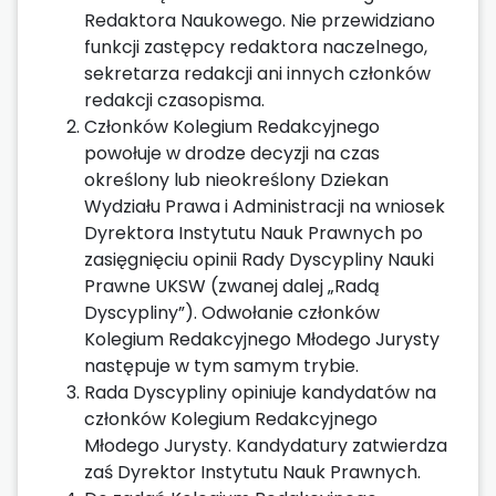
Redaktora Naukowego. Nie przewidziano
funkcji zastępcy redaktora naczelnego,
sekretarza redakcji ani innych członków
redakcji czasopisma.
Członków Kolegium Redakcyjnego
powołuje w drodze decyzji na czas
określony lub nieokreślony Dziekan
Wydziału Prawa i Administracji na wniosek
Dyrektora Instytutu Nauk Prawnych po
zasięgnięciu opinii Rady Dyscypliny Nauki
Prawne UKSW (zwanej dalej „Radą
Dyscypliny”). Odwołanie członków
Kolegium Redakcyjnego Młodego Jurysty
następuje w tym samym trybie.
Rada Dyscypliny opiniuje kandydatów na
członków Kolegium Redakcyjnego
Młodego Jurysty. Kandydatury zatwierdza
zaś Dyrektor Instytutu Nauk Prawnych.