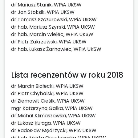
dr Mariusz Stanik, WPiA UKSW
dr Jan Stoksik, WPiA UKSW
dr Tomasz Szczurowski, WPiA UKSW
dr hab. Mariusz Szyrski, WPiA UKSW
dr hab. Marcin Wielec, WPiA UKSW
dr Piotr Zakrzewski, WPiA UKSW
dr hab. Łukasz Żarnowiec, WPiA UKSW
Lista recenzentów w roku 2018
dr Marcin Białecki, WPiA UKSW
dr Piotr Chybalski, WPiA UKSW
dr Ziemowit Cieślk, WPiA UKSW
mgr Katarzyna Gałka, WPiA UKSW
dr Michał Klimaszewski, WPiA UKSW
dr Łukasz Kułaga, WPiA UKSW
dr Radosław Mędrzycki, WPiA UKSW
dr hab. Marta Osuchowska, WPiA UKSW