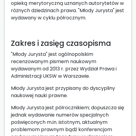
opieką merytoryczną uznanych autorytetów w
różnych dziedzinach prawa. "Młody Jurysta" jest
wydawany w cyklu półrocznym.
Zakres i zasięg czasopisma
"Młody Jurysta" jest ogólnopolskim
recenzowanym pismem naukowym
wydawanym od 2013 r. przez Wydział Prawa i
Administracji UKSW w Warszawie.
Młody Jurysta jest przypisany do dyscypliny
naukowej nauki prawne.
Młody Jurysta jest półrocznikiem; dopuszcza się
jednak wydawanie numerów specjalnych
poświęconych m.in. istotnym, aktualnym
problemom prawnym bądź konferencjom