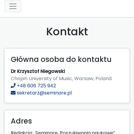
Kontakt
Główna osoba do kontaktu
Dr Krzysztof Niegowski
Chopin University of Music, Warsaw, Poland
+48 606 725 942
sekretarz@seminare.pl
Adres
Redakcja „Seminare. Poszukiwania naukowe”