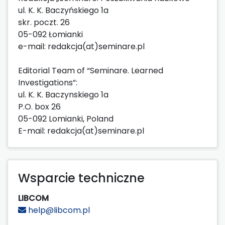
ul. K. K. Baczyńskiego 1a
skr. poczt. 26
05-092 Łomianki
e-mail: redakcja(at)seminare.pl
Editorial Team of “Seminare. Learned
Investigations”:
ul. K. K. Baczynskiego 1a
P.O. box 26
05-092 Lomianki, Poland
E-mail: redakcja(at)seminare.pl
Wsparcie techniczne
LIBCOM
help@libcom.pl