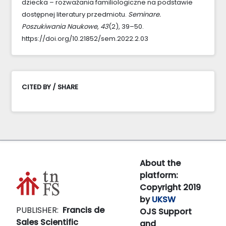
dziecka – rozważania familiologiczne na podstawie
dostępnej literatury przedmiotu.
Seminare.
Poszukiwania Naukowe
,
43
(2), 39–50.
https://doi.org/10.21852/sem.2022.2.03
CITED BY / SHARE
About the
platform:
Copyright 2019
by
UKSW
PUBLISHER:
Francis de
OJS Support
Sales Scientific
and