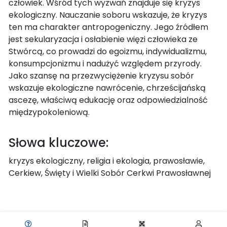
człowiek. Wśród tych wyzwań znajduje się kryzys
ekologiczny. Nauczanie soboru wskazuje, że kryzys
ten ma charakter antropogeniczny. Jego źródłem
jest sekularyzacja i osłabienie więzi człowieka ze
Stwórcą, co prowadzi do egoizmu, indywidualizmu,
konsumpcjonizmu i nadużyć względem przyrody.
Jako szansę na przezwyciężenie kryzysu sobór
wskazuje ekologiczne nawrócenie, chrześcijańską
ascezę, właściwą edukację oraz odpowiedzialność
międzypokoleniową.
Słowa kluczowe:
kryzys ekologiczny, religia i ekologia, prawosławie,
Cerkiew, Święty i Wielki Sobór Cerkwi Prawosławnej