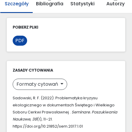
Szczegóły
Bibliografia
Statystyki
Autorzy
POBIERZ PLIKI
PDF
ZASADY CYTOWANIA
Formaty cytowań
Sadowski, R. F. (2022). Problematyka kryzysu
ekologicznego w dokumentach Świętego i Wielkiego
Soboru Cerkwi Prawosławnej .
Seminare. Poszukiwania
Naukowe
,
38
(1), 11–21.
https://doi.org/10.21852/sem.2017.1.01