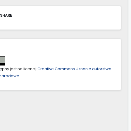
 SHARE
pny jest na licencji
Creative Commons Uznanie autorstwa
ynarodowe
.