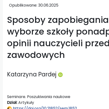
Opublikowane:
30.06.2025
Sposoby zapobiegania
wyborze szkoły ponad
opinii nauczycieli prz
zawodowych
Katarzyna Pardej
Seminare. Poszukiwania naukowe
Dział:
Artykuły
https://doi.org/10.21852/sem.1852