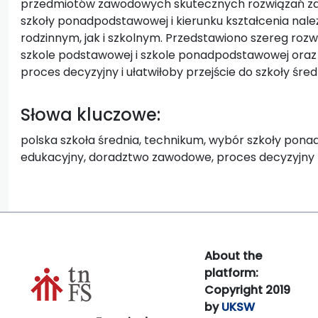
przedmiotów zawodowych skutecznych rozwiązań z
szkoły ponadpodstawowej i kierunku kształcenia nal
rodzinnym, jak i szkolnym. Przedstawiono szereg ro
szkole podstawowej i szkole ponadpodstawowej oraz
proces decyzyjny i ułatwiłoby przejście do szkoły średn
Słowa kluczowe:
polska szkoła średnia, technikum, wybór szkoły ponad
edukacyjny, doradztwo zawodowe, proces decyzyjny
About the
platform:
Copyright 2019
by
UKSW