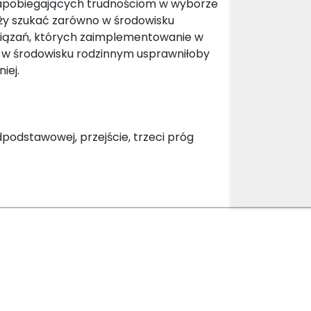
apobiegających trudnościom w wyborze
eży szukać zarówno w środowisku
związań, których zaimplementowanie w
 w środowisku rodzinnym usprawniłoby
iej.
podstawowej, przejście, trzeci próg