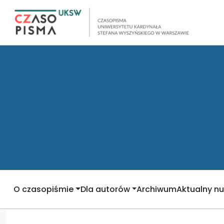
O czasopiśmie
Dla autorów
Archiwum
Aktualny n