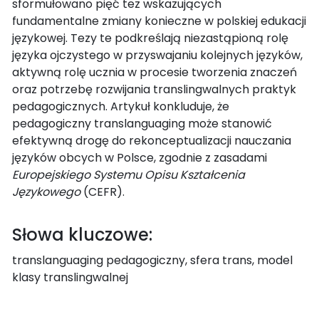
sformułowano pięć tez wskazujących
fundamentalne zmiany konieczne w polskiej edukacji
językowej. Tezy te podkreślają niezastąpioną rolę
języka ojczystego w przyswajaniu kolejnych języków,
aktywną rolę ucznia w procesie tworzenia znaczeń
oraz potrzebę rozwijania translingwalnych praktyk
pedagogicznych. Artykuł konkluduje, że
pedagogiczny translanguaging może stanowić
efektywną drogę do rekonceptualizacji nauczania
języków obcych w Polsce, zgodnie z zasadami
Europejskiego Systemu Opisu Kształcenia
Językowego
(CEFR).
Słowa kluczowe:
translanguaging pedagogiczny, sfera trans, model
klasy translingwalnej