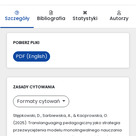
Szczegóły
Bibliografia
Statystyki
Autorzy
POBIERZ PLIKI
PDF (English)
ZASADY CYTOWANIA
Formaty cytowań
Stępkowski, D., Sarbiewska, A., & Kacprowska, O.
(2025). Translanguaging pedagogiczny jako strategia
przezwyciężenia modelu monolingwalnego nauczania