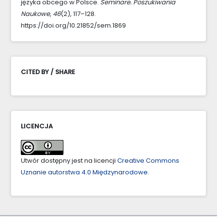
języka obcego w Polsce.
Seminare. Poszukiwania
Naukowe
,
46
(2), 117–128.
https://doi.org/10.21852/sem.1869
CITED BY / SHARE
LICENCJA
Utwór dostępny jest na licencji
Creative Commons
Uznanie autorstwa 4.0 Międzynarodowe
.