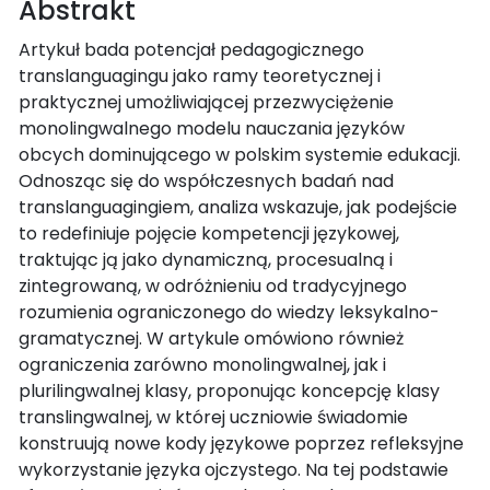
Abstrakt
Artykuł bada potencjał pedagogicznego
translanguagingu jako ramy teoretycznej i
praktycznej umożliwiającej przezwyciężenie
monolingwalnego modelu nauczania języków
obcych dominującego w polskim systemie edukacji.
Odnosząc się do współczesnych badań nad
translanguagingiem, analiza wskazuje, jak podejście
to redefiniuje pojęcie kompetencji językowej,
traktując ją jako dynamiczną, procesualną i
zintegrowaną, w odróżnieniu od tradycyjnego
rozumienia ograniczonego do wiedzy leksykalno-
gramatycznej. W artykule omówiono również
ograniczenia zarówno monolingwalnej, jak i
plurilingwalnej klasy, proponując koncepcję klasy
translingwalnej, w której uczniowie świadomie
konstruują nowe kody językowe poprzez refleksyjne
wykorzystanie języka ojczystego. Na tej podstawie