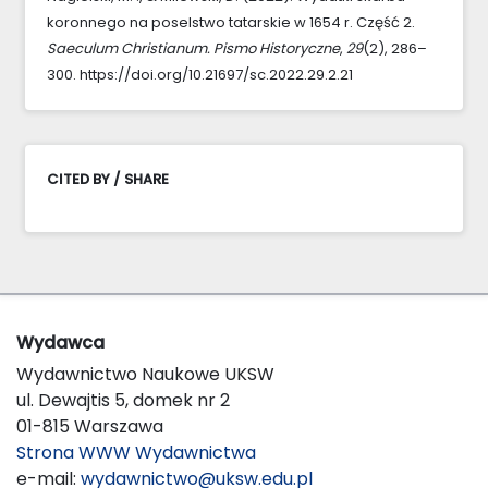
koronnego na poselstwo tatarskie w 1654 r. Część 2.
Saeculum Christianum. Pismo Historyczne
,
29
(2), 286–
300. https://doi.org/10.21697/sc.2022.29.2.21
CITED BY / SHARE
Wydawca
Wydawnictwo Naukowe UKSW
ul. Dewajtis 5, domek nr 2
01-815 Warszawa
Strona WWW Wydawnictwa
e-mail:
wydawnictwo@uksw.edu.pl