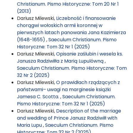
Christianum. Pismo Historyczne: Tom 20 Nr 1
(2013)
Dariusz Milewski,
Liczebność i finansowanie
chorągwi wołoskich armii koronnej w
pierwszych latach panowania Jana Kazimierza
(1648-1655)
,
Saeculum Christianum. Pismo
Historyczne: Tom 32 Nr 1 (2025)
Dariusz Milewski,
Opisanie zaślubin i wesela ks.
Janusza Radziwiłła z Marią Lupulówną
,
Saeculum Christianum. Pismo Historyczne: Tom
32 Nr 2 (2025)
Dariusz Milewski,
O prawidłach rządzących z
państwami– uwagi na marginesie książki
Jamesa C. Scotta.
,
Saeculum Christianum.
Pismo Historyczne: Tom 32 Nr 1 (2025)
Dariusz Milewski,
Description of the marriage
and wedding of Prince Janusz Radziwiłł with
Maria Lupu
,
Saeculum Christianum. Pismo
Historyczne: Tom 32 Nr 2 (2025)