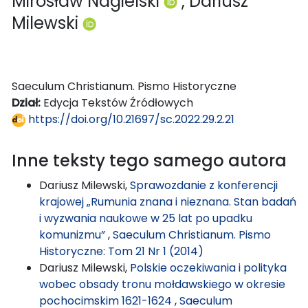
Mirosław Nagielski
, Dariusz
Milewski
Saeculum Christianum. Pismo Historyczne
Dział:
Edycja Tekstów Źródłowych
https://doi.org/10.21697/sc.2022.29.2.21
Inne teksty tego samego autora
Dariusz Milewski,
Sprawozdanie z konferencji
krajowej „Rumunia znana i nieznana. Stan badań
i wyzwania naukowe w 25 lat po upadku
komunizmu”
,
Saeculum Christianum. Pismo
Historyczne: Tom 21 Nr 1 (2014)
Dariusz Milewski,
Polskie oczekiwania i polityka
wobec obsady tronu mołdawskiego w okresie
pochocimskim 1621-1624
,
Saeculum