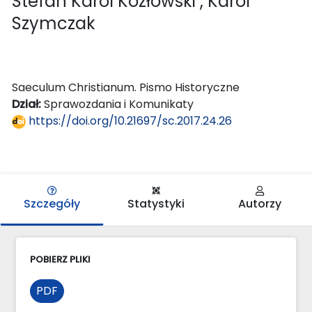
Stefan Karol Kozłowski
, Karol
Szymczak
Saeculum Christianum. Pismo Historyczne
Dział:
Sprawozdania i Komunikaty
https://doi.org/10.21697/sc.2017.24.26
Szczegóły
Statystyki
Autorzy
POBIERZ PLIKI
PDF