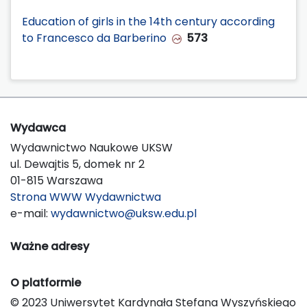
Education of girls in the 14th century according
to Francesco da Barberino
573
Wydawca
Wydawnictwo Naukowe UKSW
ul. Dewajtis 5, domek nr 2
01-815 Warszawa
Strona WWW Wydawnictwa
e-mail:
wydawnictwo@uksw.edu.pl
Ważne adresy
O platformie
© 2023 Uniwersytet Kardynała Stefana Wyszyńskiego