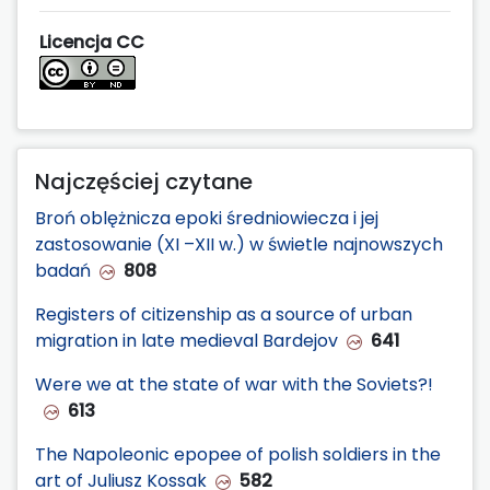
Licencja CC
Najczęściej czytane
Broń oblężnicza epoki średniowiecza i jej
zastosowanie (XI –XII w.) w świetle najnowszych
badań
808
Registers of citizenship as a source of urban
migration in late medieval Bardejov
641
Were we at the state of war with the Soviets?!
613
The Napoleonic epopee of polish soldiers in the
art of Juliusz Kossak
582