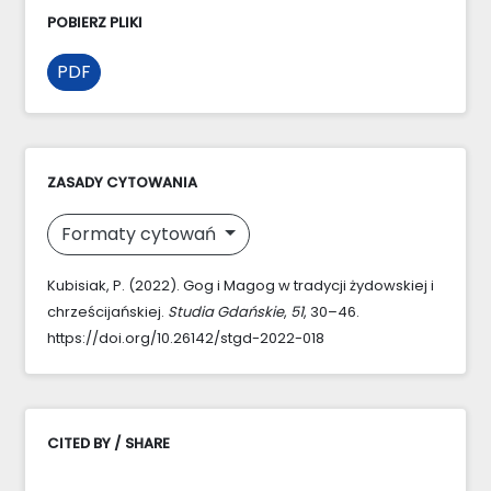
POBIERZ PLIKI
PDF
ZASADY CYTOWANIA
Formaty cytowań
Kubisiak, P. (2022). Gog i Magog w tradycji żydowskiej i
chrześcijańskiej.
Studia Gdańskie
,
51
, 30–46.
https://doi.org/10.26142/stgd-2022-018
CITED BY / SHARE