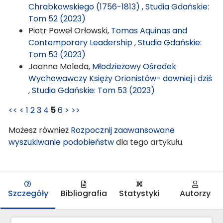
Chrabkowskiego (1756-1813)
,
Studia Gdańskie:
Tom 52 (2023)
Piotr Paweł Orłowski,
Tomas Aquinas and
Contemporary Leadership
,
Studia Gdańskie:
Tom 53 (2023)
Joanna Moleda,
Młodzieżowy Ośrodek
Wychowawczy Księży Orionistów- dawniej i dziś
,
Studia Gdańskie: Tom 53 (2023)
<<
<
1
2
3
4
5
6
>
>>
Możesz również
Rozpocznij zaawansowane
wyszukiwanie podobieństw
dla tego artykułu.
Szczegóły
Bibliografia
Statystyki
Autorzy