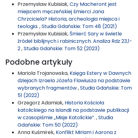
Przemysław Kubisiak,
Czy Macheront jest
miejscem męczeńskiej śmierci Jana
Chrzciciela? Historia, archeologia miejsca i
teologia.
,
Studia Gdańskie: Tom 48 (2021)
Przemysław Kubisiak,
Śmierć Sary w świetle
źródeł biblijnych i rabinicznych. Analiza Rdz 23,1-
2
,
Studia Gdańskie: Tom 52 (2023)
Podobne artykuły
Mariola Trojanowska,
Księga Estery w Dawnych
dziejach Izraela Józefa Flawiusza na podstawie
wybranych fragmentów
,
Studia Gdańskie: Tom
51 (2022)
Grzegorz Adamiak,
Historia Kościoła
katolickiego na Islandii na podstawie publikacji
w czasopiśmie „Misje Katolickie”.
,
Studia
Gdańskie: Tom 50 (2022)
Anna Kuśmirek,
Konflikt Miriam i Aarona z