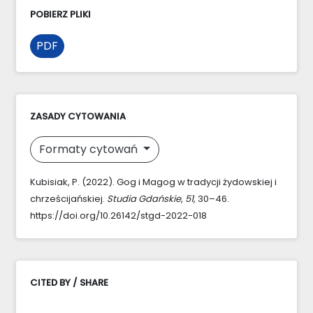
POBIERZ PLIKI
PDF
ZASADY CYTOWANIA
Formaty cytowań
Kubisiak, P. (2022). Gog i Magog w tradycji żydowskiej i
chrześcijańskiej.
Studia Gdańskie
,
51
, 30–46.
https://doi.org/10.26142/stgd-2022-018
CITED BY / SHARE