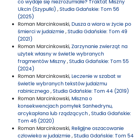
co wydaje się niezrozumiałe? Traktat Miszny
Ukcin (Szypułki)
,
Studia Gdańskie: Tom 56
(2025)
Roman Marcinkowski,
Dusza a wiara w życie po
śmierci w judaizmie
,
Studia Gdańskie: Tom 49
(2021)
Roman Marcinkowski,
Zarzynanie zwierząt na
użytek własny w świetle wybranych
fragmentów Miszny
,
Studia Gdańskie: Tom 55
(2024)
Roman Marcinkowski,
Leczenie w szabat w
świetle wybranych tekstów judaizmu
rabinicznego
,
Studia Gdańskie: Tom 44 (2019)
Roman Marcinkowski,
Miszna o
konsekwencjach pomyłek Sanhedrynu,
arcykapłana lub rządzących
,
Studia Gdańskie:
Tom 46 (2020)
Roman Marcinkowski,
Religijne oszacowanie
człowieka w judaizmie
,
Studia Gdańskie: Tom 54