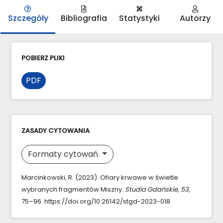
Szczegóły
Bibliografia
Statystyki
Autorzy
POBIERZ PLIKI
PDF
ZASADY CYTOWANIA
Formaty cytowań
Marcinkowski, R. (2023). Ofiary krwawe w świetle
wybranych fragmentów Miszny.
Studia Gdańskie
,
53
,
75–96. https://doi.org/10.26142/stgd-2023-018