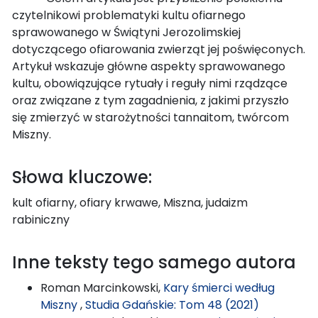
czytelnikowi problematyki kultu ofiarnego
sprawowanego w Świątyni Jerozolimskiej
dotyczącego ofiarowania zwierząt jej poświęconych.
Artykuł wskazuje główne aspekty sprawowanego
kultu, obowiązujące rytuały i reguły nimi rządzące
oraz związane z tym zagadnienia, z jakimi przyszło
się zmierzyć w starożytności tannaitom, twórcom
Miszny.
Słowa kluczowe:
kult ofiarny, ofiary krwawe, Miszna, judaizm
rabiniczny
Inne teksty tego samego autora
Roman Marcinkowski,
Kary śmierci według
Miszny
,
Studia Gdańskie: Tom 48 (2021)