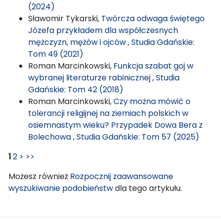
(2024)
Sławomir Tykarski,
Twórcza odwaga świętego
Józefa przykładem dla współczesnych
mężczyzn, mężów i ojców
,
Studia Gdańskie:
Tom 49 (2021)
Roman Marcinkowski,
Funkcja szabat goj w
wybranej literaturze rabinicznej
,
Studia
Gdańskie: Tom 42 (2018)
Roman Marcinkowski,
Czy można mówić o
tolerancji religijnej na ziemiach polskich w
osiemnastym wieku? Przypadek Dowa Bera z
Bolechowa
,
Studia Gdańskie: Tom 57 (2025)
1
2
>
>>
Możesz również
Rozpocznij zaawansowane
wyszukiwanie podobieństw
dla tego artykułu.