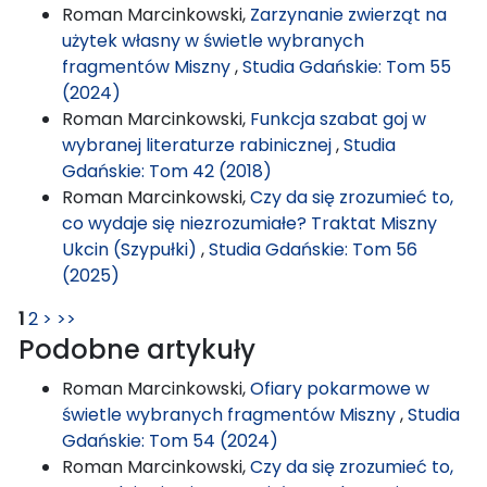
Roman Marcinkowski,
Zarzynanie zwierząt na
użytek własny w świetle wybranych
fragmentów Miszny
,
Studia Gdańskie: Tom 55
(2024)
Roman Marcinkowski,
Funkcja szabat goj w
wybranej literaturze rabinicznej
,
Studia
Gdańskie: Tom 42 (2018)
Roman Marcinkowski,
Czy da się zrozumieć to,
co wydaje się niezrozumiałe? Traktat Miszny
Ukcin (Szypułki)
,
Studia Gdańskie: Tom 56
(2025)
1
2
>
>>
Podobne artykuły
Roman Marcinkowski,
Ofiary pokarmowe w
świetle wybranych fragmentów Miszny
,
Studia
Gdańskie: Tom 54 (2024)
Roman Marcinkowski,
Czy da się zrozumieć to,