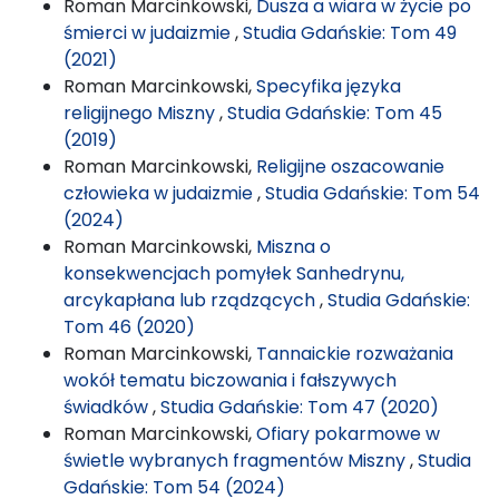
Roman Marcinkowski,
Dusza a wiara w życie po
śmierci w judaizmie
,
Studia Gdańskie: Tom 49
(2021)
Roman Marcinkowski,
Specyfika języka
religijnego Miszny
,
Studia Gdańskie: Tom 45
(2019)
Roman Marcinkowski,
Religijne oszacowanie
człowieka w judaizmie
,
Studia Gdańskie: Tom 54
(2024)
Roman Marcinkowski,
Miszna o
konsekwencjach pomyłek Sanhedrynu,
arcykapłana lub rządzących
,
Studia Gdańskie:
Tom 46 (2020)
Roman Marcinkowski,
Tannaickie rozważania
wokół tematu biczowania i fałszywych
świadków
,
Studia Gdańskie: Tom 47 (2020)
Roman Marcinkowski,
Ofiary pokarmowe w
świetle wybranych fragmentów Miszny
,
Studia
Gdańskie: Tom 54 (2024)