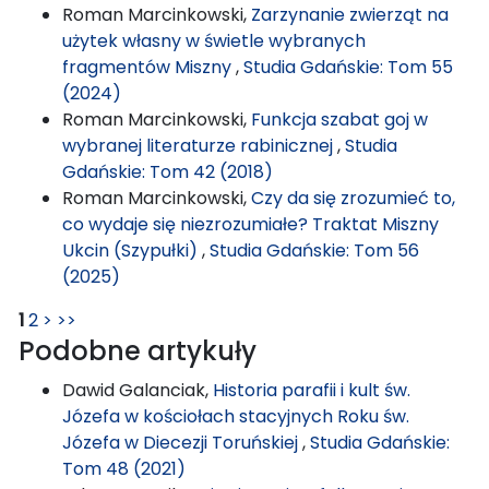
Roman Marcinkowski,
Zarzynanie zwierząt na
użytek własny w świetle wybranych
fragmentów Miszny
,
Studia Gdańskie: Tom 55
(2024)
Roman Marcinkowski,
Funkcja szabat goj w
wybranej literaturze rabinicznej
,
Studia
Gdańskie: Tom 42 (2018)
Roman Marcinkowski,
Czy da się zrozumieć to,
co wydaje się niezrozumiałe? Traktat Miszny
Ukcin (Szypułki)
,
Studia Gdańskie: Tom 56
(2025)
1
2
>
>>
Podobne artykuły
Dawid Galanciak,
Historia parafii i kult św.
Józefa w kościołach stacyjnych Roku św.
Józefa w Diecezji Toruńskiej
,
Studia Gdańskie:
Tom 48 (2021)