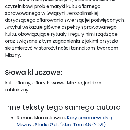
czytelnikowi problematyki kultu ofiarnego
sprawowanego w Świątyni Jerozolimskiej
dotyczącego ofiarowania zwierząt jej poświęconych.
Artykuł wskazuje główne aspekty sprawowanego
kultu, obowiązujące rytuały i reguły nimi rządzące
oraz związane z tym zagadnienia, z jakimi przyszło
się zmierzyć w starożytności tannaitom, twórcom
Miszny.
Słowa kluczowe:
kult ofiarny, ofiary krwawe, Miszna, judaizm
rabiniczny
Inne teksty tego samego autora
Roman Marcinkowski,
Kary śmierci według
Miszny
,
Studia Gdańskie: Tom 48 (2021)