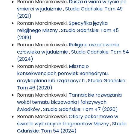
Roman Marcinkowski,
Dusza a wiara w życie po
śmierci w judaizmie
,
Studia Gdańskie: Tom 49
(2021)
Roman Marcinkowski,
Specyfika języka
religijnego Miszny
,
Studia Gdańskie: Tom 45
(2019)
Roman Marcinkowski,
Religijne oszacowanie
człowieka w judaizmie
,
Studia Gdańskie: Tom 54
(2024)
Roman Marcinkowski,
Miszna o
konsekwencjach pomyłek Sanhedrynu,
arcykapłana lub rządzących
,
Studia Gdańskie:
Tom 46 (2020)
Roman Marcinkowski,
Tannaickie rozważania
wokół tematu biczowania i fałszywych
świadków
,
Studia Gdańskie: Tom 47 (2020)
Roman Marcinkowski,
Ofiary pokarmowe w
świetle wybranych fragmentów Miszny
,
Studia
Gdańskie: Tom 54 (2024)