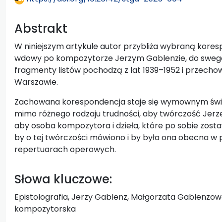
Abstrakt
W niniejszym artykule autor przybliża wybraną kore
wdowy po kompozytorze Jerzym Gablenzie, do sweg
fragmenty listów pochodzą z lat 1939–1952 i przech
Warszawie.
Zachowana korespondencja staje się wymownym św
mimo różnego rodzaju trudności, aby twórczość Jerz
aby osoba kompozytora i dzieła, które po sobie zost
by o tej twórczości mówiono i by była ona obecna 
repertuarach operowych.
Słowa kluczowe:
Epistolografia, Jerzy Gablenz, Małgorzata Gablenzo
kompozytorska