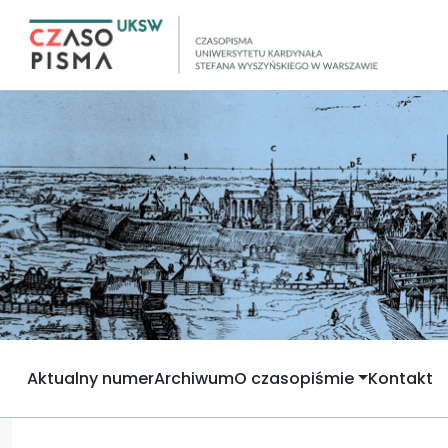
Aktualny numer
Archiwum
O czasopiśmie
Kontakt