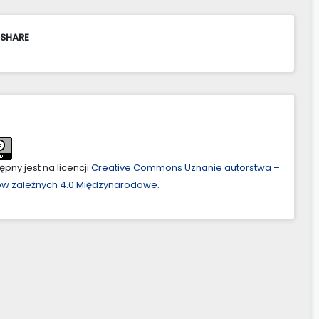
 SHARE
pny jest na licencji
Creative Commons Uznanie autorstwa –
ów zależnych 4.0 Międzynarodowe
.