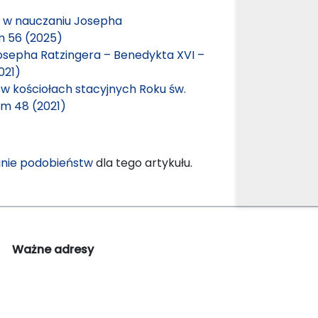
ej w nauczaniu Josepha
m 56 (2025)
Josepha Ratzingera – Benedykta XVI –
021)
fa w kościołach stacyjnych Roku św.
om 48 (2021)
nie podobieństw
dla tego artykułu.
Ważne adresy