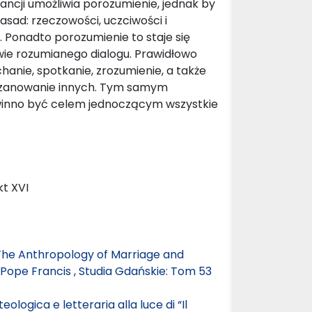
rancji umożliwia porozumienie, jednak by
asad: rzeczowości, uczciwości i
 Ponadto porozumienie to staje się
wie rozumianego dialogu. Prawidłowo
hanie, spotkanie, zrozumienie, a także
oszanowanie innych. Tym samym
winno być celem jednoczącym wszystkie
kt XVI
y: The Anthropology of Marriage and
d Pope Francis
,
Studia Gdańskie: Tom 53
eologica e letteraria alla luce di “Il