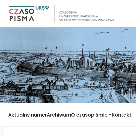
Aktualny numer
Archiwum
O czasopiśmie
Kontakt