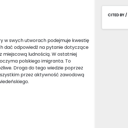
CITED BY /
óry w swych utworach podejmuje kwestię
ch dać odpowiedź na pytanie dotyczące
z miejscową ludnością. W ostatniej
 oczyma polskiego imigranta. To
ożliwe. Droga do tego wiedzie poprzez
 wszystkim przez aktywność zawodową
wiedeńskiego.