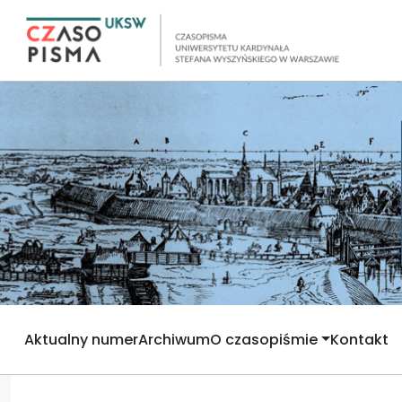
Aktualny numer
Archiwum
O czasopiśmie
Kontakt