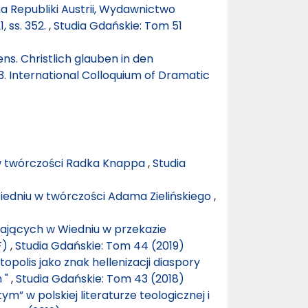
a Republiki Austrii, Wydawnictwo
, ss. 352.
,
Studia Gdańskie: Tom 51
s. Christlich glauben in den
. International Colloquium of Dramatic
w twórczości Radka Knappa
,
Studia
Wiedniu w twórczości Adama Zielińskiego
,
ających w Wiedniu w przekazie
F)
,
Studia Gdańskie: Tom 44 (2019)
opolis jako znak hellenizacji diaspory
 "
,
Studia Gdańskie: Tom 43 (2018)
m” w polskiej literaturze teologicznej i