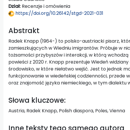
Dział:
Recenzje i omówienia
https://doi.org/10.26142/stgd-2021-031
Abstrakt
Radek Knapp (1964-) to polsko-austriacki pisarz, kt
zamieszkujących w Wiedniu imigrantów. Próbuje w ni
tożsamości przybyszów i interakcji, w którą wchodzą 
powieści z 2020 r. Knapp prezentuje Wiedeń widziany
środowisko, w które niełatwo wejść. Jest to jednak m
funkcjonowanie w wiedeńskiej codzienności, przede
oraz znajomość języka niemieckiego, w tym dialektu 
Słowa kluczowe:
Austria, Radek Knapp, Polish diaspora, Poles, Vienna
Inne teksty tego samego autora