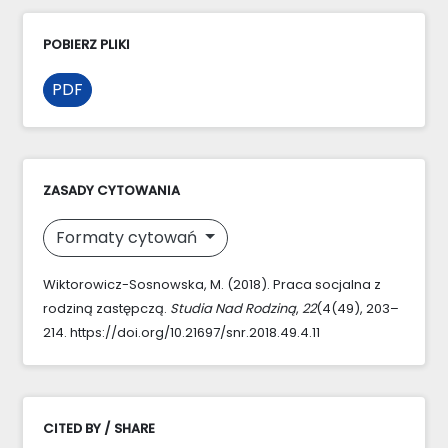
POBIERZ PLIKI
PDF
ZASADY CYTOWANIA
Formaty cytowań
Wiktorowicz-Sosnowska, M. (2018). Praca socjalna z
rodziną zastępczą.
Studia Nad Rodziną
,
22
(4(49), 203–
214. https://doi.org/10.21697/snr.2018.49.4.11
CITED BY / SHARE