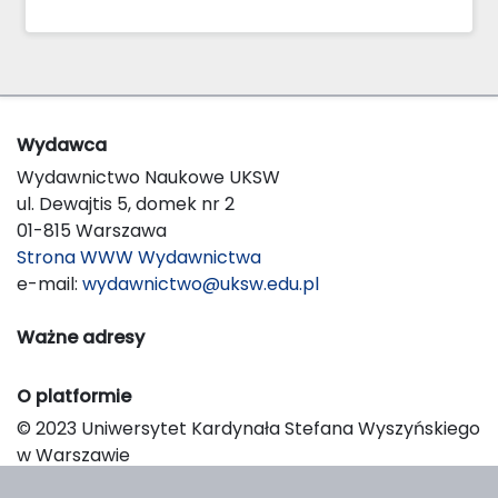
Wydawca
Wydawnictwo Naukowe UKSW
ul. Dewajtis 5, domek nr 2
01-815 Warszawa
Strona WWW Wydawnictwa
e-mail:
wydawnictwo@uksw.edu.pl
Ważne adresy
O platformie
© 2023 Uniwersytet Kardynała Stefana Wyszyńskiego
w Warszawie
Support & Customization by LIBCOM