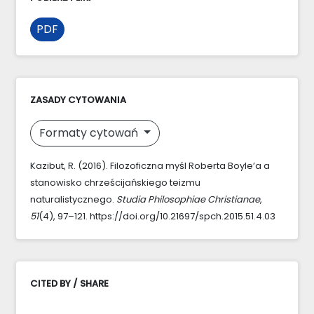
PDF
ZASADY CYTOWANIA
Formaty cytowań
Kazibut, R. (2016). Filozoficzna myśl Roberta Boyle’a a
stanowisko chrześcijańskiego teizmu
naturalistycznego.
Studia Philosophiae Christianae
,
51
(4), 97–121. https://doi.org/10.21697/spch.2015.51.4.03
CITED BY / SHARE