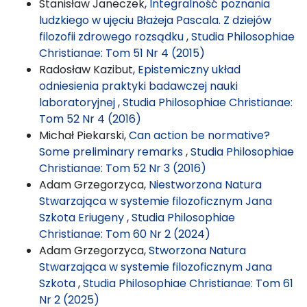
Stanisław Janeczek,
Integralność poznania
ludzkiego w ujęciu Błażeja Pascala. Z dziejów
filozofii zdrowego rozsądku
,
Studia Philosophiae
Christianae: Tom 51 Nr 4 (2015)
Radosław Kazibut,
Epistemiczny układ
odniesienia praktyki badawczej nauki
laboratoryjnej
,
Studia Philosophiae Christianae:
Tom 52 Nr 4 (2016)
Michał Piekarski,
Can action be normative?
Some preliminary remarks
,
Studia Philosophiae
Christianae: Tom 52 Nr 3 (2016)
Adam Grzegorzyca,
Niestworzona Natura
Stwarzająca w systemie filozoficznym Jana
Szkota Eriugeny
,
Studia Philosophiae
Christianae: Tom 60 Nr 2 (2024)
Adam Grzegorzyca,
Stworzona Natura
Stwarzająca w systemie filozoficznym Jana
Szkota
,
Studia Philosophiae Christianae: Tom 61
Nr 2 (2025)