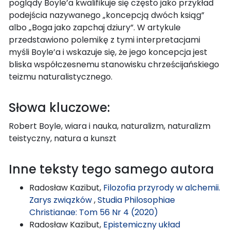
poglądy Boyle’a kwalifikuje się często jako przykład
podejścia nazywanego „koncepcją dwóch ksiąg”
albo „Boga jako zapchaj dziury”. W artykule
przedstawiono polemikę z tymi interpretacjami
myśli Boyle’a i wskazuje się, że jego koncepcja jest
bliska współczesnemu stanowisku chrześcijańskiego
teizmu naturalistycznego.
Słowa kluczowe:
Robert Boyle, wiara i nauka, naturalizm, naturalizm
teistyczny, natura a kunszt
Inne teksty tego samego autora
Radosław Kazibut,
Filozofia przyrody w alchemii.
Zarys związków
,
Studia Philosophiae
Christianae: Tom 56 Nr 4 (2020)
Radosław Kazibut,
Epistemiczny układ