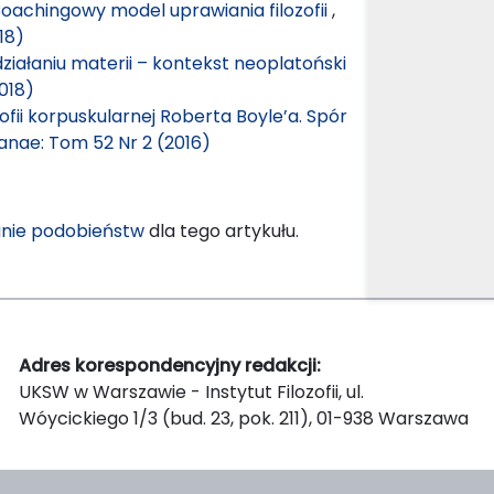
Coachingowy model uprawiania filozofii
,
18)
ziałaniu materii – kontekst neoplatoński
018)
ofii korpuskularnej Roberta Boyle’a. Spór
ianae: Tom 52 Nr 2 (2016)
nie podobieństw
dla tego artykułu.
Adres korespondencyjny redakcji:
UKSW w Warszawie - Instytut Filozofii, ul.
Wóycickiego 1/3 (bud. 23, pok. 211), 01-938 Warszawa