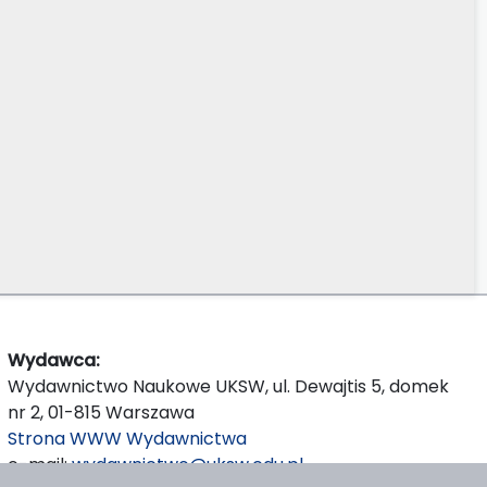
Wydawca:
Wydawnictwo Naukowe UKSW, ul. Dewajtis 5, domek
nr 2, 01-815 Warszawa
Strona WWW Wydawnictwa
e-mail:
wydawnictwo@uksw.edu.pl