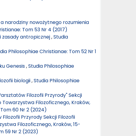
 a narodziny nowożytnego rozumienia
ristianae: Tom 53 Nr 4 (2017)
ji zasady antropicznej
,
Studia
dia Philosophiae Christianae: Tom 52 Nr 1
tku Genesis
,
Studia Philosophiae
zofii biologii
,
Studia Philosophiae
arsztatów Filozofii Przyrody" Sekcji
go Towarzystwa Filozoficznego, Kraków,
: Tom 60 Nr 2 (2024)
lozofii Przyrody Sekcji Filozofii
ystwa Filozoficznego, Kraków, 15-
m 59 Nr 2 (2023)