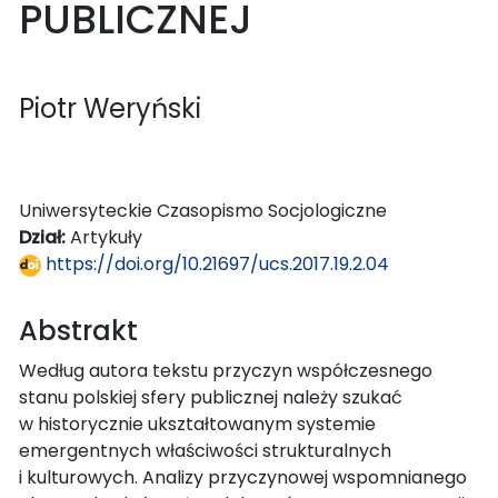
PUBLICZNEJ
Piotr Weryński
Uniwersyteckie Czasopismo Socjologiczne
Dział:
Artykuły
https://doi.org/10.21697/ucs.2017.19.2.04
Abstrakt
Według autora tekstu przyczyn współczesnego
stanu polskiej sfery publicznej należy szukać
w historycznie ukształtowanym systemie
emergentnych właściwości strukturalnych
i kulturowych. Analizy przyczynowej wspomnianego