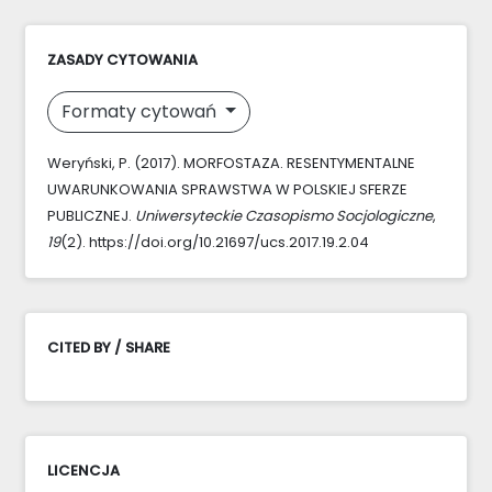
ZASADY CYTOWANIA
Formaty cytowań
Weryński, P. (2017). MORFOSTAZA. RESENTYMENTALNE
UWARUNKOWANIA SPRAWSTWA W POLSKIEJ SFERZE
PUBLICZNEJ.
Uniwersyteckie Czasopismo Socjologiczne
,
19
(2). https://doi.org/10.21697/ucs.2017.19.2.04
CITED BY / SHARE
LICENCJA