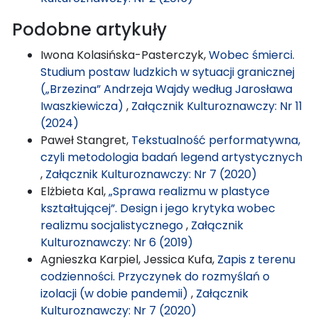
Podobne artykuły
Iwona Kolasińska-Pasterczyk,
Wobec śmierci.
Studium postaw ludzkich w sytuacji granicznej
(„Brzezina” Andrzeja Wajdy według Jarosława
Iwaszkiewicza)
,
Załącznik Kulturoznawczy: Nr 11
(2024)
Paweł Stangret,
Tekstualność performatywna,
czyli metodologia badań legend artystycznych
,
Załącznik Kulturoznawczy: Nr 7 (2020)
Elżbieta Kal,
„Sprawa realizmu w plastyce
kształtującej”. Design i jego krytyka wobec
realizmu socjalistycznego
,
Załącznik
Kulturoznawczy: Nr 6 (2019)
Agnieszka Karpiel, Jessica Kufa,
Zapis z terenu
codzienności. Przyczynek do rozmyślań o
izolacji (w dobie pandemii)
,
Załącznik
Kulturoznawczy: Nr 7 (2020)