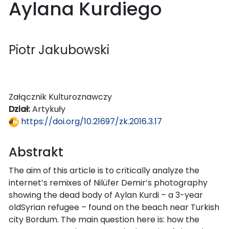
Aylana Kurdiego
Piotr Jakubowski
Załącznik Kulturoznawczy
Dział:
Artykuły
https://doi.org/10.21697/zk.2016.3.17
Abstrakt
The aim of this article is to critically analyze the
internet’s remixes of Nilüfer Demir’s photography
showing the dead body of Aylan Kurdi – a 3-year
oldSyrian refugee – found on the beach near Turkish
city Bordum. The main question here is: how the