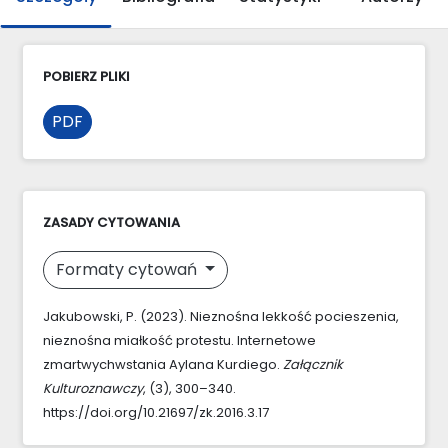
POBIERZ PLIKI
PDF
ZASADY CYTOWANIA
Formaty cytowań
Jakubowski, P. (2023). Nieznośna lekkość pocieszenia,
nieznośna miałkość protestu. Internetowe
zmartwychwstania Aylana Kurdiego.
Załącznik
Kulturoznawczy
, (3), 300–340.
https://doi.org/10.21697/zk.2016.3.17