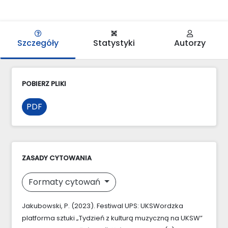
Szczegóły
Statystyki
Autorzy
POBIERZ PLIKI
PDF
ZASADY CYTOWANIA
Formaty cytowań
Jakubowski, P. (2023). Festiwal UPS: UKSWordzka
platforma sztuki „Tydzień z kulturą muzyczną na UKSW”