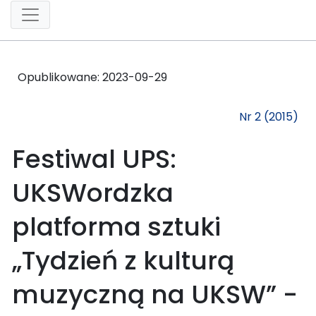
Opublikowane:
2023-09-29
Nr 2 (2015)
Festiwal UPS:
UKSWordzka
platforma sztuki
„Tydzień z kulturą
muzyczną na UKSW” -