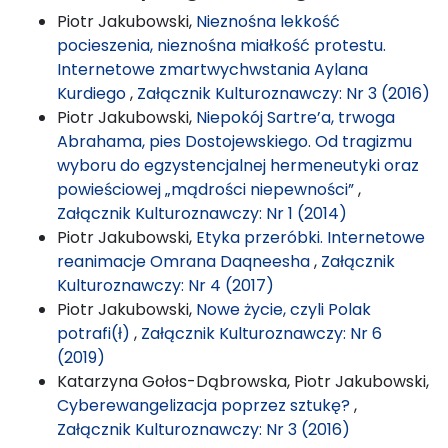
Piotr Jakubowski,
Nieznośna lekkość
pocieszenia, nieznośna miałkość protestu.
Internetowe zmartwychwstania Aylana
Kurdiego
,
Załącznik Kulturoznawczy: Nr 3 (2016)
Piotr Jakubowski,
Niepokój Sartre’a, trwoga
Abrahama, pies Dostojewskiego. Od tragizmu
wyboru do egzystencjalnej hermeneutyki oraz
powieściowej „mądrości niepewności”
,
Załącznik Kulturoznawczy: Nr 1 (2014)
Piotr Jakubowski,
Etyka przeróbki. Internetowe
reanimacje Omrana Daqneesha
,
Załącznik
Kulturoznawczy: Nr 4 (2017)
Piotr Jakubowski,
Nowe życie, czyli Polak
potrafi(ł)
,
Załącznik Kulturoznawczy: Nr 6
(2019)
Katarzyna Gołos-Dąbrowska, Piotr Jakubowski,
Cyberewangelizacja poprzez sztukę?
,
Załącznik Kulturoznawczy: Nr 3 (2016)