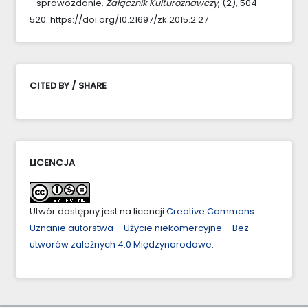
- sprawozdanie.
Załącznik Kulturoznawczy
, (2), 504–
520. https://doi.org/10.21697/zk.2015.2.27
CITED BY / SHARE
LICENCJA
Utwór dostępny jest na licencji
Creative Commons
Uznanie autorstwa – Użycie niekomercyjne – Bez
utworów zależnych 4.0 Międzynarodowe
.