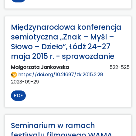
Międzynarodowa konferencja
semiotyczna „Znak – Myśl –
Słowo – Dzieło”, Łódź 24–27
maja 2015 r. - sprawozdanie
Małgorzata Jankowska
522-525
https://doi.org/10.21697/zk.2015.2.28
2023-09-29
PDF
Seminarium w ramach
festiwalu filmowego WAMA