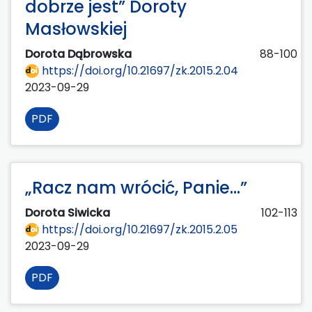
dobrze jest” Doroty
Masłowskiej
Dorota Dąbrowska
88-100
https://doi.org/10.21697/zk.2015.2.04
2023-09-29
PDF
„Racz nam wrócić, Panie...”
Dorota Siwicka
102-113
https://doi.org/10.21697/zk.2015.2.05
2023-09-29
PDF