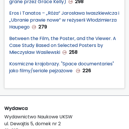
grane przez Grace Kelly)
298
Eros i Tanatos – „Róża” Jarosława Iwaszkiewicza i
„Ubranie prawie nowe” w reżyserii Włodzimierza
Haupego
279
Between the Film, the Poster, and the Viewer. A
Case Study Based on Selected Posters by
Mieczysław Wasilewski
258
Kosmiczne krajobrazy. "Space documentaries"
jako filmy/seriale pejzażowe
226
Wydawca
Wydawnictwo Naukowe UKSW
ul. Dewajtis 5, domek nr 2