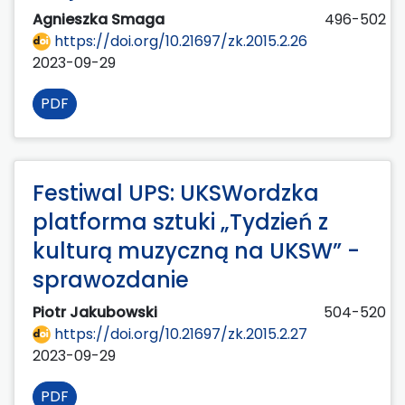
Agnieszka Smaga
496-502
https://doi.org/10.21697/zk.2015.2.26
2023-09-29
PDF
Festiwal UPS: UKSWordzka
platforma sztuki „Tydzień z
kulturą muzyczną na UKSW” -
sprawozdanie
Piotr Jakubowski
504-520
https://doi.org/10.21697/zk.2015.2.27
2023-09-29
PDF