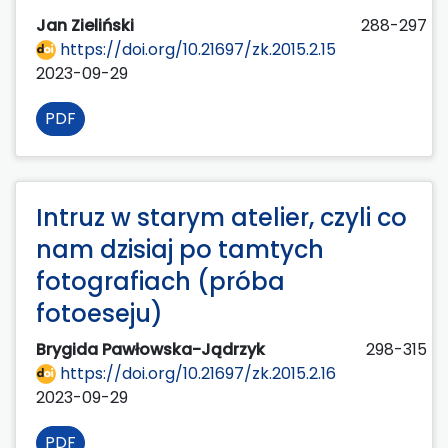
Jan Zieliński
288-297
https://doi.org/10.21697/zk.2015.2.15
2023-09-29
PDF
Intruz w starym atelier, czyli co
nam dzisiaj po tamtych
fotografiach (próba
fotoeseju)
Brygida Pawłowska-Jądrzyk
298-315
https://doi.org/10.21697/zk.2015.2.16
2023-09-29
PDF