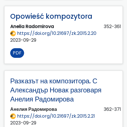
Opowieść kompozytora
Anelia Radomirova
352-361
https://doi.org/10.21697/zk.2015.2.20
2023-09-29
PDF
Разказът на композитора. С
Александър Новак разговаря
Анелия Радомирова
Анелия Радомирова
362-371
https://doi.org/10.21697/zk.2015.2.21
2023-09-29