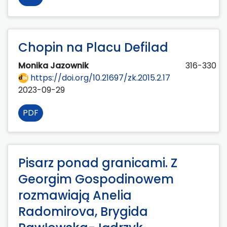
Chopin na Placu Defilad
Monika Jazownik
316-330
https://doi.org/10.21697/zk.2015.2.17
2023-09-29
PDF
Pisarz ponad granicami. Z
Georgim Gospodinowem
rozmawiają Anelia
Radomirova, Brygida