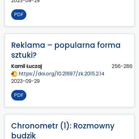
2023-09-29
PDF
Reklama – popularna forma
sztuki?
Kamil Łuczaj
256-286
https://doi.org/10.21697/zk.2015.2.14
2023-09-29
PDF
Chronometr (1): Rozmowny
budzik