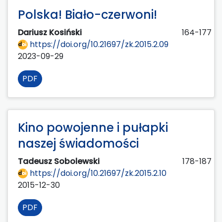
Polska! Biało-czerwoni!
Dariusz Kosiński
164-177
https://doi.org/10.21697/zk.2015.2.09
2023-09-29
PDF
Kino powojenne i pułapki
naszej świadomości
Tadeusz Sobolewski
178-187
https://doi.org/10.21697/zk.2015.2.10
2015-12-30
PDF