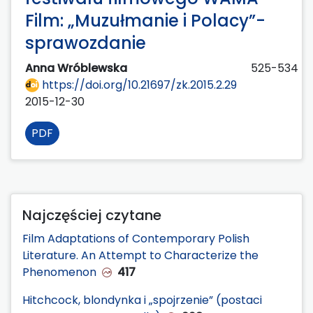
Film: „Muzułmanie i Polacy”-
sprawozdanie
Anna Wróblewska
525-534
https://doi.org/10.21697/zk.2015.2.29
2015-12-30
PDF
Najczęściej czytane
Film Adaptations of Contemporary Polish
Literature. An Attempt to Characterize the
Phenomenon
417
Hitchcock, blondynka i „spojrzenie” (postaci