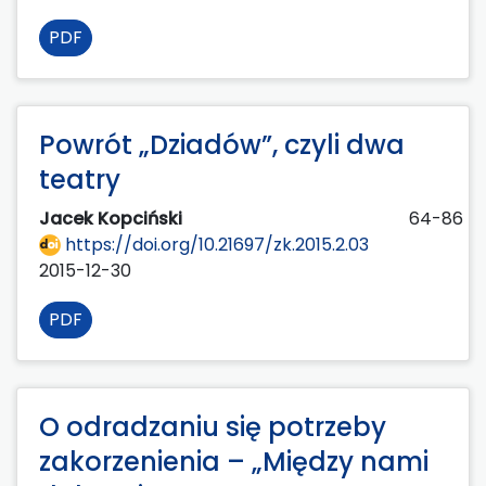
PDF
Powrót „Dziadów”, czyli dwa
teatry
Jacek Kopciński
64-86
https://doi.org/10.21697/zk.2015.2.03
2015-12-30
PDF
O odradzaniu się potrzeby
zakorzenienia – „Między nami