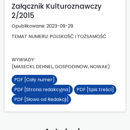
Załącznik Kulturoznawczy
2/2015
Opublikowane:
2023-09-29
TEMAT NUMERU: POLSKOŚĆ I TOŻSAMOŚĆ
WYWIADY:
(MASECKI, DEHNEL, GOSPODINOW, NOWAK)
PDF [Cały numer]
PDF [Strona redakcyjna]
PDF [Spis treści]
PDF [Słowo od Redakcji]