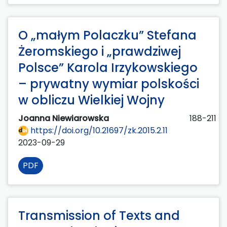
O „małym Polaczku” Stefana
Żeromskiego i „prawdziwej
Polsce” Karola Irzykowskiego
– prywatny wymiar polskości
w obliczu Wielkiej Wojny
Joanna Niewiarowska
188-211
https://doi.org/10.21697/zk.2015.2.11
2023-09-29
PDF
Transmission of Texts and