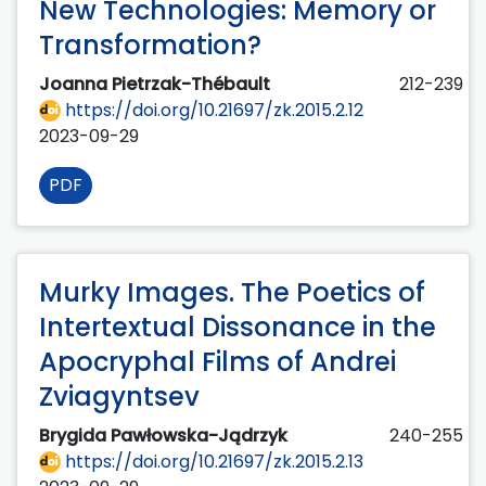
New Technologies: Memory or
Transformation?
Joanna Pietrzak-Thébault
212-239
https://doi.org/10.21697/zk.2015.2.12
2023-09-29
PDF
Murky Images. The Poetics of
Intertextual Dissonance in the
Apocryphal Films of Andrei
Zviagyntsev
Brygida Pawłowska-Jądrzyk
240-255
https://doi.org/10.21697/zk.2015.2.13