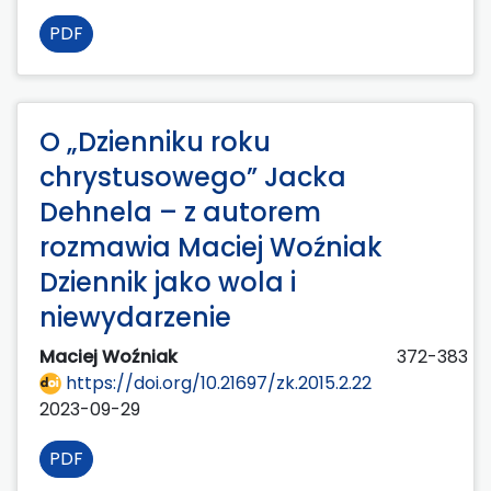
PDF
O „Dzienniku roku
chrystusowego” Jacka
Dehnela – z autorem
rozmawia Maciej Woźniak
Dziennik jako wola i
niewydarzenie
Maciej Woźniak
372-383
https://doi.org/10.21697/zk.2015.2.22
2023-09-29
PDF