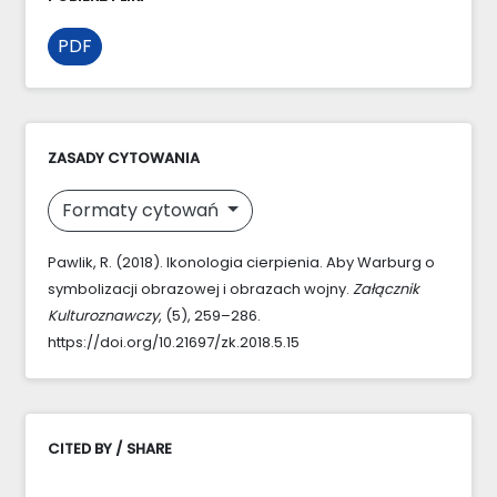
PDF
ZASADY CYTOWANIA
Formaty cytowań
Pawlik, R. (2018). Ikonologia cierpienia. Aby Warburg o
symbolizacji obrazowej i obrazach wojny.
Załącznik
Kulturoznawczy
, (5), 259–286.
https://doi.org/10.21697/zk.2018.5.15
CITED BY / SHARE