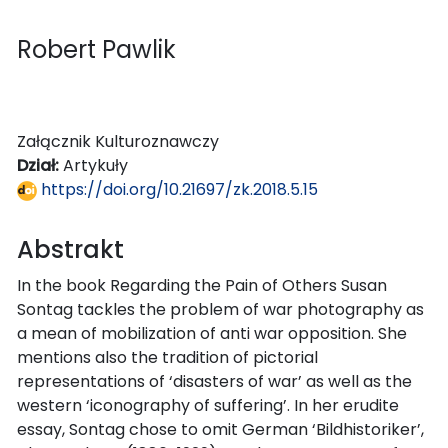
Robert Pawlik
Załącznik Kulturoznawczy
Dział:
Artykuły
https://doi.org/10.21697/zk.2018.5.15
Abstrakt
In the book Regarding the Pain of Others Susan
Sontag tackles the problem of war photography as
a mean of mobilization of anti war opposition. She
mentions also the tradition of pictorial
representations of ‘disasters of war’ as well as the
western ‘iconography of suffering’. In her erudite
essay, Sontag chose to omit German ‘Bildhistoriker’,