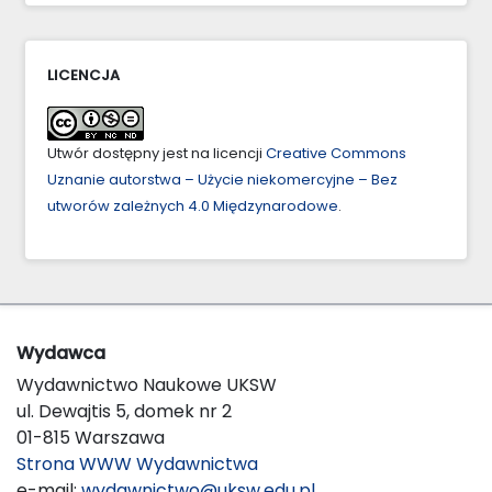
LICENCJA
Utwór dostępny jest na licencji
Creative Commons
Uznanie autorstwa – Użycie niekomercyjne – Bez
utworów zależnych 4.0 Międzynarodowe
.
Wydawca
Wydawnictwo Naukowe UKSW
ul. Dewajtis 5, domek nr 2
01-815 Warszawa
Strona WWW Wydawnictwa
e-mail:
wydawnictwo@uksw.edu.pl