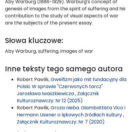
Aby Warburg (1886-1929). Warburg’s concept of
genesis of images from the spirit of suffering and his
contribution to the study of visual aspects of war
are the subjects of the present essay.
Słowa kluczowe:
Aby Warburg, suffering, images of war
Inne teksty tego samego autora
Robert Pawlik,
Gwelfizm jako mit fundacyjny dla
Polski. W sprawie "Czerwonych tarcz"
Jarosława Iwaszkiewicza
,
Załącznik
Kulturoznawczy: Nr 12 (2025)
Robert Pawlik,
Groza nieba. Giambattista Vico i
Hermann Usener o lękowych źródłach kultury
,
Załącznik Kulturoznawczy: Nr 7 (2020)