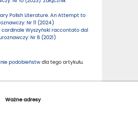
czy: Nr 10 (2023): Załącznik
ry Polish Literature. An Attempt to
roznawczy: Nr 11 (2024)
l cardinale Wyszyński raccontato dal
uroznawczy: Nr 8 (2021)
nie podobieństw
dla tego artykułu.
Ważne adresy