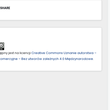
 SHARE
pny jest na licencji
Creative Commons Uznanie autorstwa –
ekomercyjne – Bez utworów zależnych 4.0 Międzynarodowe
.