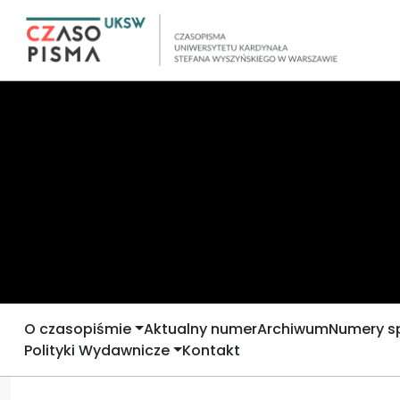
O czasopiśmie
Aktualny numer
Archiwum
Numery s
Polityki Wydawnicze
Kontakt