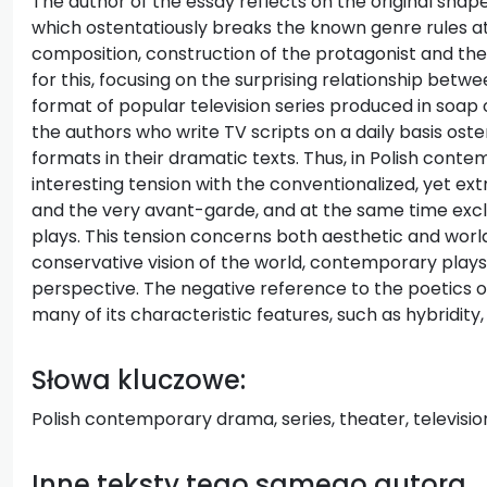
The author of the essay reflects on the original sha
which ostentatiously breaks the known genre rules at 
composition, construction of the protagonist and the
for this, focusing on the surprising relationship b
format of popular television series produced in soap op
the authors who write TV scripts on a daily basis oste
formats in their dramatic texts. Thus, in Polish cont
interesting tension with the conventionalized, yet ex
and the very avant-garde, and at the same time excl
plays. This tension concerns both aesthetic and worl
conservative vision of the world, contemporary plays ea
perspective. The negative reference to the poetics o
many of its characteristic features, such as hybridity, 
Słowa kluczowe:
Polish contemporary drama, series, theater, televisi
Inne teksty tego samego autora