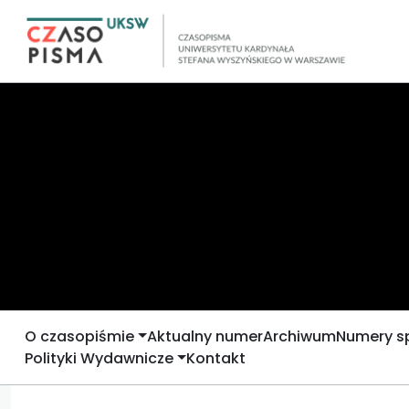
O czasopiśmie
Aktualny numer
Archiwum
Numery s
Polityki Wydawnicze
Kontakt