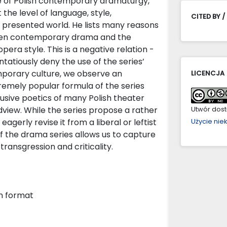
pe of Polish contemporary dramaturgy,
the level of language, style,
CITED BY /
 presented world. He lists many reasons
etween contemporary drama and the
era style. This is a negative relation -
ntatiously deny the use of the series’
emporary culture, we observe an
LICENCJA
tremely popular formula of the series
usive poetics of many Polish theater
dview. While the series propose a rather
Utwór dostę
gerly revise it from a liberal or leftist
Użycie ni
f the drama series allows us to capture
transgression and criticality.
on format