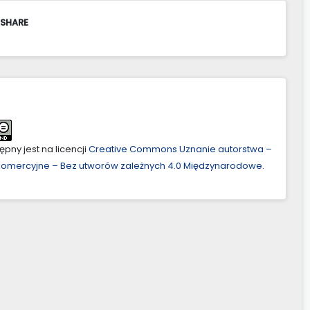
 SHARE
pny jest na licencji
Creative Commons Uznanie autorstwa –
ekomercyjne – Bez utworów zależnych 4.0 Międzynarodowe
.