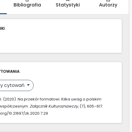
Bibliografia
Statystyki
Autorzy
IKI
YTOWANIA
y cytowań
 J. (2020). Na przekór formatowi. Kilka uwag o polskim
współczesnym.
Załącznik Kulturoznawczy
, (7), 605–617.
.org/10.21697/zk.2020.7.29