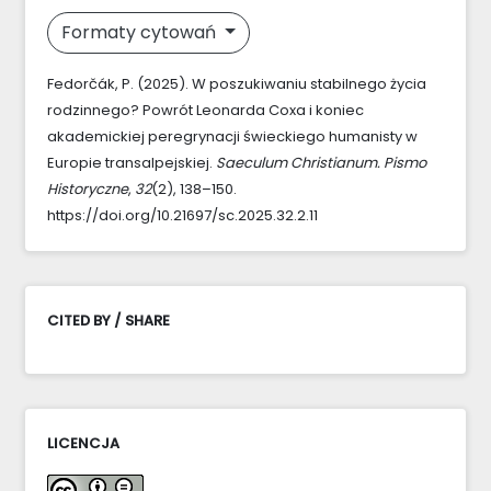
Formaty cytowań
Fedorčák, P. (2025). W poszukiwaniu stabilnego życia
rodzinnego? Powrót Leonarda Coxa i koniec
akademickiej peregrynacji świeckiego humanisty w
Europie transalpejskiej.
Saeculum Christianum. Pismo
Historyczne
,
32
(2), 138–150.
https://doi.org/10.21697/sc.2025.32.2.11
CITED BY / SHARE
LICENCJA