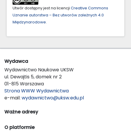
Utwór dostępny jest na licencji
Creative Commons
Uznanie autorstwa – Bez utworów zależnych 4.0
Międzynarodowe
.
Wydawca
Wydawnictwo Naukowe UKSW
ul. Dewajtis 5, domek nr 2
01-815 Warszawa
Strona WWW Wydawnictwa
e-mail:
wydawnictwo@uksw.edu.pl
Ważne adresy
O platformie