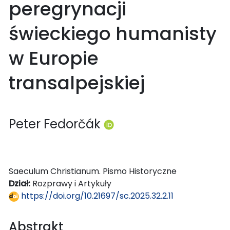
peregrynacji
świeckiego humanisty
w Europie
transalpejskiej
Peter Fedorčák
Saeculum Christianum. Pismo Historyczne
Dział:
Rozprawy i Artykuły
https://doi.org/10.21697/sc.2025.32.2.11
Abstrakt