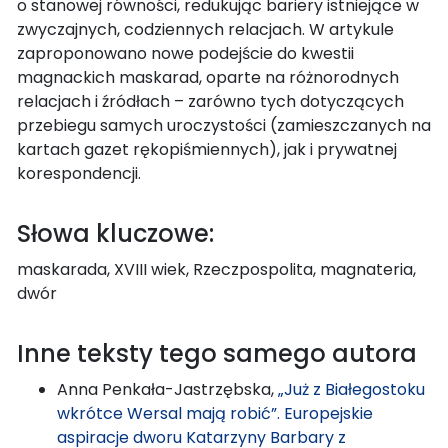
o stanowej równości, redukując bariery istniejące w
zwyczajnych, codziennych relacjach. W artykule
zaproponowano nowe podejście do kwestii
magnackich maskarad, oparte na różnorodnych
relacjach i źródłach – zarówno tych dotyczących
przebiegu samych uroczystości (zamieszczanych na
kartach gazet rękopiśmiennych), jak i prywatnej
korespondencji.
Słowa kluczowe:
maskarada, XVIII wiek, Rzeczpospolita, magnateria,
dwór
Inne teksty tego samego autora
Anna Penkała-Jastrzębska,
„Już z Białegostoku
wkrótce Wersal mają robić”. Europejskie
aspiracje dworu Katarzyny Barbary z