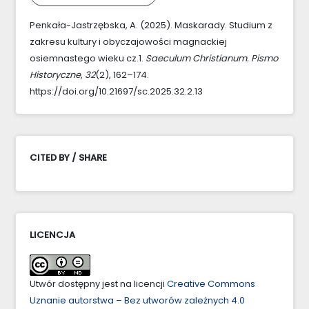
Penkała-Jastrzębska, A. (2025). Maskarady. Studium z
zakresu kultury i obyczajowości magnackiej
osiemnastego wieku cz.1.
Saeculum Christianum. Pismo
Historyczne
,
32
(2), 162–174.
https://doi.org/10.21697/sc.2025.32.2.13
CITED BY / SHARE
LICENCJA
Utwór dostępny jest na licencji
Creative Commons
Uznanie autorstwa – Bez utworów zależnych 4.0