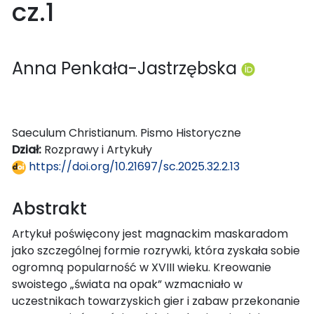
cz.1
Anna Penkała-Jastrzębska
Saeculum Christianum. Pismo Historyczne
Dział:
Rozprawy i Artykuły
https://doi.org/10.21697/sc.2025.32.2.13
Abstrakt
Artykuł poświęcony jest magnackim maskaradom
jako szczególnej formie rozrywki, która zyskała sobie
ogromną popularność w XVIII wieku. Kreowanie
swoistego „świata na opak” wzmacniało w
uczestnikach towarzyskich gier i zabaw przekonanie