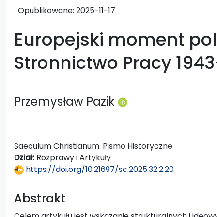
Opublikowane:
2025-11-17
Europejski moment pols
Stronnictwo Pracy 194
Przemysław Pazik
Saeculum Christianum. Pismo Historyczne
Dział:
Rozprawy i Artykuły
https://doi.org/10.21697/sc.2025.32.2.20
Abstrakt
Celem artykułu jest wskazanie strukturalnych i ide