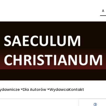
A
Wydawnicze
Dla Autorów
Wydawca
Kontakt