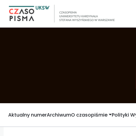
Aktualny numer
Archiwum
O czasopiśmie
Polityki 