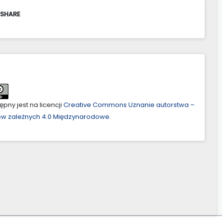
 SHARE
pny jest na licencji
Creative Commons Uznanie autorstwa –
ów zależnych 4.0 Międzynarodowe
.