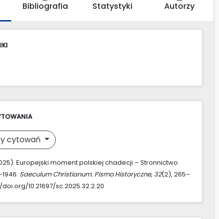
Bibliografia
Statystyki
Autorzy
IKI
YTOWANIA
y cytowań
(2025). Europejski moment polskiej chadecji – Stronnictwo
-1946.
Saeculum Christianum. Pismo Historyczne
,
32
(2), 265–
//doi.org/10.21697/sc.2025.32.2.20