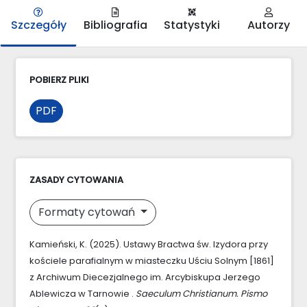
Szczegóły
Bibliografia
Statystyki
Autorzy
POBIERZ PLIKI
PDF
ZASADY CYTOWANIA
Formaty cytowań
Kamieński, K. (2025). Ustawy Bractwa św. Izydora przy
kościele parafialnym w miasteczku Uściu Solnym [1861]
z Archiwum Diecezjalnego im. Arcybiskupa Jerzego
Ablewicza w Tarnowie .
Saeculum Christianum. Pismo