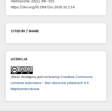
Historyczne
,
32
(2), 316–322.
https://doi.org/10.21697/sc.2025.32.2.24
CITED BY / SHARE
LICENCJA
Utwór dostępny jest na licencji
Creative Commons
Uznanie autorstwa – Bez utworów zależnych 4.0
Międzynarodowe
.