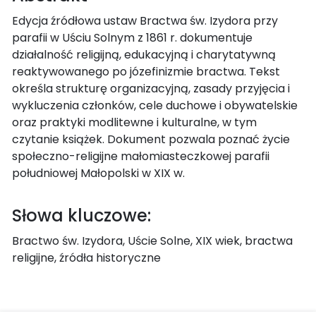
Edycja źródłowa ustaw Bractwa św. Izydora przy
parafii w Uściu Solnym z 1861 r. dokumentuje
działalność religijną, edukacyjną i charytatywną
reaktywowanego po józefinizmie bractwa. Tekst
określa strukturę organizacyjną, zasady przyjęcia i
wykluczenia członków, cele duchowe i obywatelskie
oraz praktyki modlitewne i kulturalne, w tym
czytanie książek. Dokument pozwala poznać życie
społeczno-religijne małomiasteczkowej parafii
południowej Małopolski w XIX w.
Słowa kluczowe:
Bractwo św. Izydora, Uście Solne, XIX wiek, bractwa
religijne, źródła historyczne