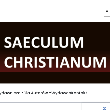
A
Wydawnicze
Dla Autorów
Wydawca
Kontakt