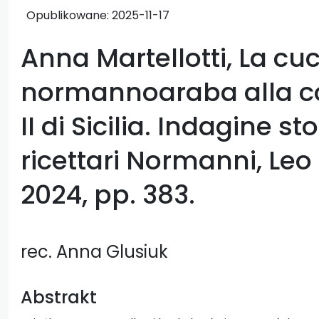
Opublikowane:
2025-11-17
Anna Martellotti, La cu
normannoaraba alla co
II di Sicilia. Indagine st
ricettari Normanni, Leo 
2024, pp. 383.
rec. Anna Glusiuk
Abstrakt