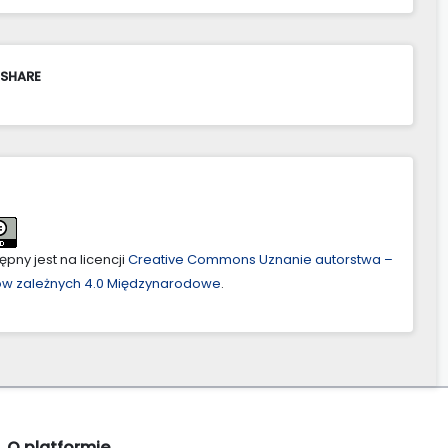
 SHARE
pny jest na licencji
Creative Commons Uznanie autorstwa –
ów zależnych 4.0 Międzynarodowe
.
O platformie