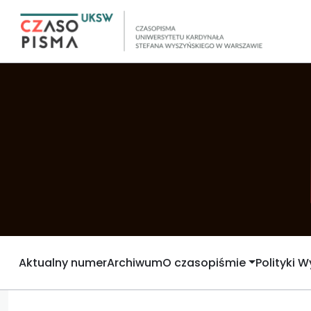
Aktualny numer
Archiwum
O czasopiśmie
Polityki 