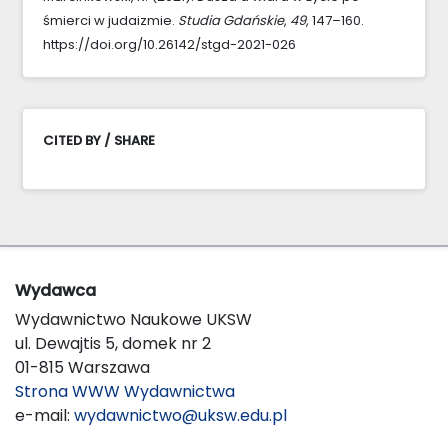
śmierci w judaizmie.
Studia Gdańskie
,
49
, 147–160.
https://doi.org/10.26142/stgd-2021-026
CITED BY / SHARE
Wydawca
Wydawnictwo Naukowe UKSW
ul. Dewajtis 5, domek nr 2
01-815 Warszawa
Strona WWW Wydawnictwa
e-mail:
wydawnictwo@uksw.edu.pl