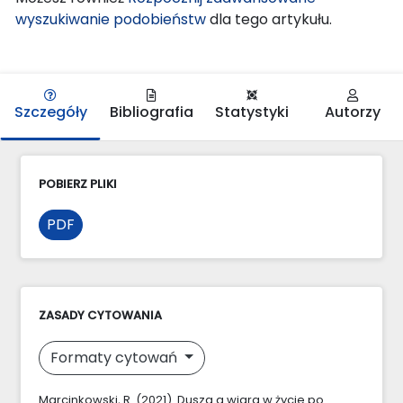
wyszukiwanie podobieństw
dla tego artykułu.
Szczegóły
Bibliografia
Statystyki
Autorzy
POBIERZ PLIKI
PDF
ZASADY CYTOWANIA
Formaty cytowań
Marcinkowski, R. (2021). Dusza a wiara w życie po