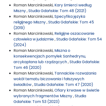
Roman Marcinkowski,
Kary śmierci według
Miszny
,
Studia Gdańskie: Tom 48 (2021)
Roman Marcinkowski,
Specyfika języka
religijnego Miszny
,
Studia Gdańskie: Tom 45
(2019)
Roman Marcinkowski,
Religijne oszacowanie
człowieka w judaizmie
,
Studia Gdańskie: Tom 54
(2024)
Roman Marcinkowski,
Miszna o
konsekwencjach pomyłek Sanhedrynu,
arcykapłana lub rządzących
,
Studia Gdańskie:
Tom 46 (2020)
Roman Marcinkowski,
Tannaickie rozważania
wokół tematu biczowania i fałszywych
świadków
,
Studia Gdańskie: Tom 47 (2020)
Roman Marcinkowski,
Ofiary krwawe w świetle
wybranych fragmentów Miszny
,
Studia
Gdańskie: Tom 53 (2023)