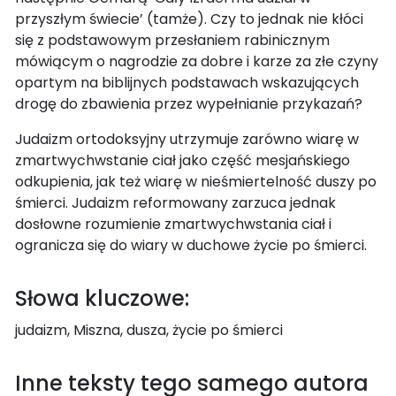
przyszłym świecie’ (tamże). Czy to jednak nie kłóci
się z podstawowym przesłaniem rabinicznym
mówiącym o nagrodzie za dobre i karze za złe czyny
opartym na biblijnych podstawach wskazujących
drogę do zbawienia przez wypełnianie przykazań?
Judaizm ortodoksyjny utrzymuje zarówno wiarę w
zmartwychwstanie ciał jako część mesjańskiego
odkupienia, jak też wiarę w nieśmiertelność duszy po
śmierci. Judaizm reformowany zarzuca jednak
dosłowne rozumienie zmartwychwstania ciał i
ogranicza się do wiary w duchowe życie po śmierci.
Słowa kluczowe:
judaizm, Miszna, dusza, życie po śmierci
Inne teksty tego samego autora