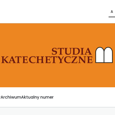
A
Archiwum
Aktualny numer