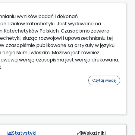
nianiu wyników badań i dokonań
ych działów katechetyki. Jest wydawane na
m Katechetyków Polskich. Czasopismo zawiera
chetyki, służąc rozwojowi i upowszechnianiu tej
 W czasopiśmie publikowane są artykuły w języku
angielskim i włoskim. Możliwe jest również
stawową wersją czasopisma jest wersja drukowana.
t.
Czytaj więcej
Statystyki
Wskaźniki