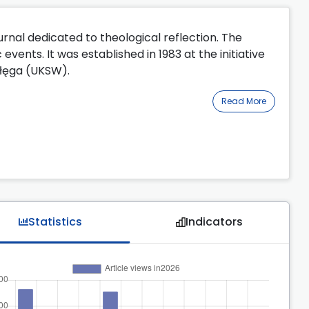
rnal dedicated to theological reflection. The
 events. It was established in 1983 at the initiative
ołęga (UKSW).
Read More
Statistics
Indicators