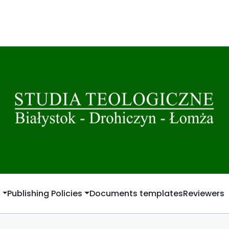
t
Publishing Policies
Documents templates
Reviewers