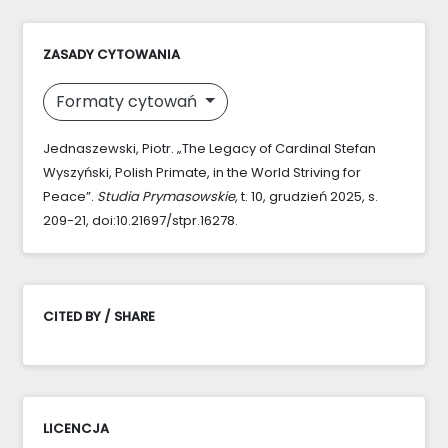
ZASADY CYTOWANIA
Formaty cytowań
Jednaszewski, Piotr. „The Legacy of Cardinal Stefan
Wyszyński, Polish Primate, in the World Striving for
Peace”.
Studia Prymasowskie
, t. 10, grudzień 2025, s.
209-21, doi:10.21697/stpr.16278.
CITED BY / SHARE
LICENCJA