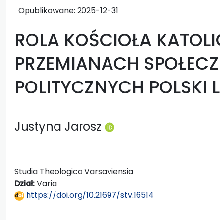
Opublikowane:
2025-12-31
ROLA KOŚCIOŁA KATOL
PRZEMIANACH SPOŁEC
POLITYCZNYCH POLSKI L
Justyna Jarosz
Studia Theologica Varsaviensia
Dział:
Varia
https://doi.org/10.21697/stv.16514