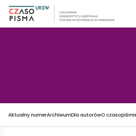
Aktualny numer
Archiwum
Dla autorów
O czasopiśmi