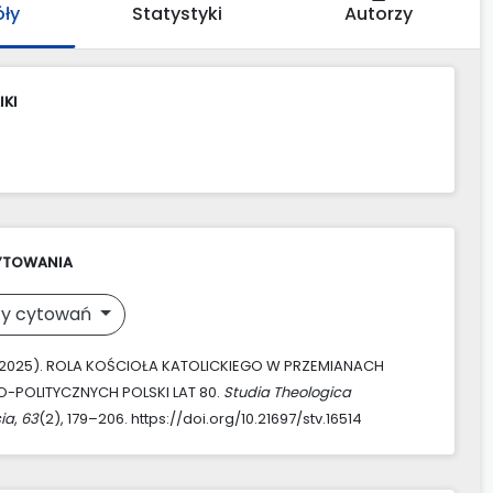
óły
Statystyki
Autorzy
IKI
YTOWANIA
y cytowań
. (2025). ROLA KOŚCIOŁA KATOLICKIEGO W PRZEMIANACH
-POLITYCZNYCH POLSKI LAT 80.
Studia Theologica
ia
,
63
(2), 179–206. https://doi.org/10.21697/stv.16514