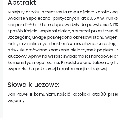
Abstrakt
Niniejszy artykuł przedstawia rolę Kościoła katolick
wydarzeń społeczno-politycznych lat 80. XX w. Punkt
sierpnia 1980 r., które doprowadziły do powstania NZSS 
sposób Kościół wspierał dialog, stwarzał przestrzeń d
Szczególną uwagę poświęcono okresowi stanu wojenneg
jednym z nielicznych bastionów niezależności i ostoj
artykule omówiono znaczenie pielgrzymek papieża Jana
kluczowy wpływ na wzrost świadomości narodowej o
komunistycznego reżimu. Przedstawiono także rolę K
wsparcie dla pokojowej transformacji ustrojowej.
Słowa kluczowe:
Jan Paweł II, komunizm, Kościół katolicki, lata 80, prz
wojenny