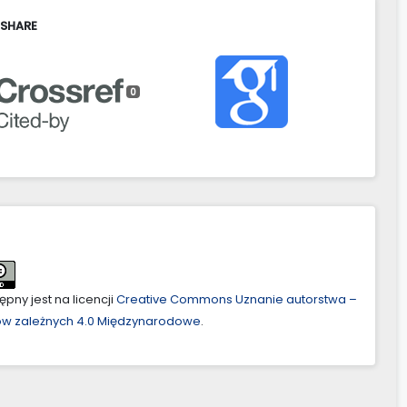
 SHARE
0
pny jest na licencji
Creative Commons Uznanie autorstwa –
ów zależnych 4.0 Międzynarodowe
.