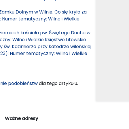
amku Dolnym w Wilnie. Co się kryło za
): Numer tematyczny: Wilno i Wielkie
dziemiach kościoła pw. Świętego Ducha w
zny: Wilno i Wielkie Księstwo Litewskie
y św. Kazimierza przy katedrze wileńskiej
023): Numer tematyczny: Wilno i Wielkie
nie podobieństw
dla tego artykułu.
Ważne adresy