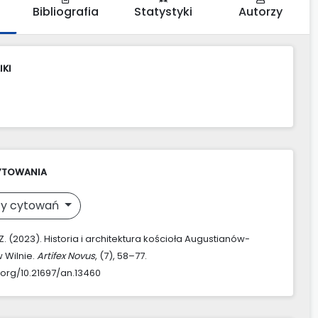
Bibliografia
Statystyki
Autorzy
IKI
YTOWANIA
y cytowań
. (2023). Historia i architektura kościoła Augustianów-
 Wilnie.
Artifex Novus
, (7), 58–77.
.org/10.21697/an.13460