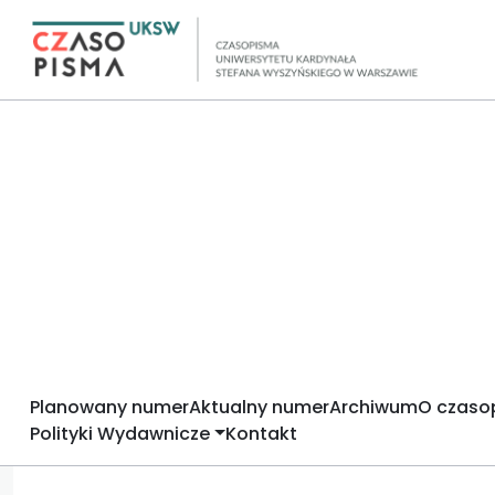
Planowany numer
Aktualny numer
Archiwum
O czaso
Polityki Wydawnicze
Kontakt