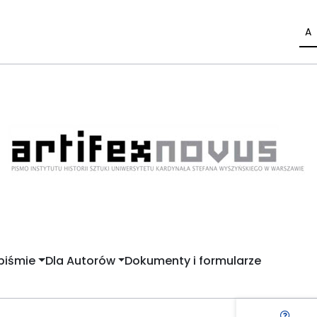
A
piśmie
Dla Autorów
Dokumenty i formularze