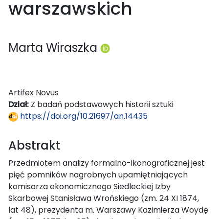
warszawskich
Marta Wiraszka
Artifex Novus
Dział:
Z badań podstawowych historii sztuki
https://doi.org/10.21697/an.14435
Abstrakt
Przedmiotem analizy formalno-ikonograficznej jest
pięć pomników nagrobnych upamiętniających
komisarza ekonomicznego Siedleckiej Izby
Skarbowej Stanisława Wrońskiego (zm. 24 XI 1874,
lat 48), prezydenta m. Warszawy Kazimierza Woydę