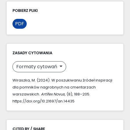
POBIERZ PLIKI
PDF
ZASADY CYTOWANIA
Formaty cytowań
Wiraszka, M. (2024). W poszukiwaniu źródeł inspiracji
dla pomników nagrobnych na cmentarzach
warszawskich.
Artifex Novus
, (8), 188–205.
https://doi.org/10.21697/an.14435
CITED BY / SHARE