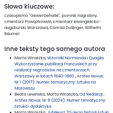
Słowa kluczowe:
czasopismo "Gewerbehalle", pomnik nagrobny,
cmentarz Powązkowski, cmentarz ewangelicko-
augsburski, Warszawa, Conrad Dollinger, Wilhelm
Bäumer
Inne teksty tego samego autora
Marta Wiraszka,
Wzorniki Normanda i Quaglia.
Wykorzystanie publikacji francuskich przy
realizacji nagrobków na cmentarzach
Warszawy w latach 1840-1860
,
Artifex Novus:
Nr 1 (2017): Numer tematyczny: Sztuka na
Mazowszu
Beata Lewińska, Marta Wiraszka,
Od Redakcji
,
Artifex Novus: Nr 8 (2024): Numer tematyczny:
Sztuka i dydaktyka
Marta Wiraszka,
Jubileusz 70-lecia historii sztuki