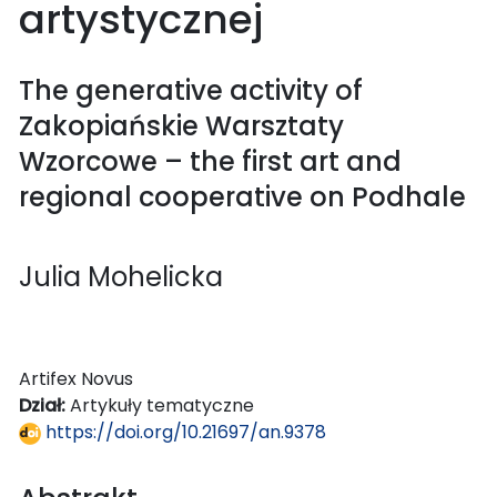
artystycznej
The generative activity of
Zakopiańskie Warsztaty
Wzorcowe – the first art and
regional cooperative on Podhale
Julia Mohelicka
Artifex Novus
Dział:
Artykuły tematyczne
https://doi.org/10.21697/an.9378