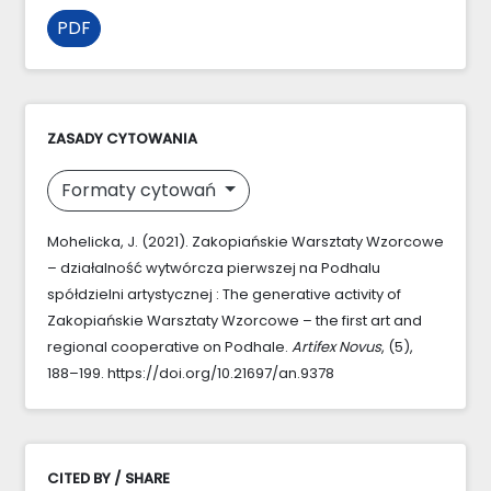
PDF
ZASADY CYTOWANIA
Formaty cytowań
Mohelicka, J. (2021). Zakopiańskie Warsztaty Wzorcowe
– działalność wytwórcza pierwszej na Podhalu
spółdzielni artystycznej : The generative activity of
Zakopiańskie Warsztaty Wzorcowe – the first art and
regional cooperative on Podhale.
Artifex Novus
, (5),
188–199. https://doi.org/10.21697/an.9378
CITED BY / SHARE