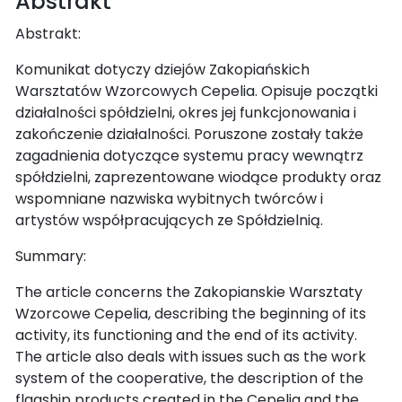
Abstrakt
Abstrakt:
Komunikat dotyczy dziejów Zakopiańskich
Warsztatów Wzorcowych Cepelia. Opisuje początki
działalności spółdzielni, okres jej funkcjonowania i
zakończenie działalności. Poruszone zostały także
zagadnienia dotyczące systemu pracy wewnątrz
spółdzielni, zaprezentowane wiodące produkty oraz
wspomniane nazwiska wybitnych twórców i
artystów współpracujących ze Spółdzielnią.
Summary:
The article concerns the Zakopianskie Warsztaty
Wzorcowe Cepelia, describing the beginning of its
activity, its functioning and the end of its activity.
The article also deals with issues such as the work
system of the cooperative, the description of the
flagship products created in the Cepelia and the