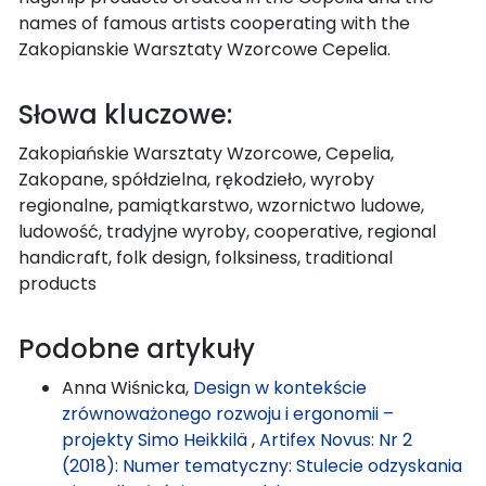
names of famous artists cooperating with the
Zakopianskie Warsztaty Wzorcowe Cepelia.
Słowa kluczowe:
Zakopiańskie Warsztaty Wzorcowe, Cepelia,
Zakopane, spółdzielna, rękodzieło, wyroby
regionalne, pamiątkarstwo, wzornictwo ludowe,
ludowość, tradyjne wyroby, cooperative, regional
handicraft, folk design, folksiness, traditional
products
Podobne artykuły
Anna Wiśnicka,
Design w kontekście
zrównoważonego rozwoju i ergonomii –
projekty Simo Heikkilä
,
Artifex Novus: Nr 2
(2018): Numer tematyczny: Stulecie odzyskania