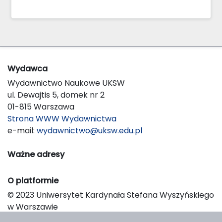
Wydawca
Wydawnictwo Naukowe UKSW
ul. Dewajtis 5, domek nr 2
01-815 Warszawa
Strona WWW Wydawnictwa
e-mail:
wydawnictwo@uksw.edu.pl
Ważne adresy
O platformie
© 2023 Uniwersytet Kardynała Stefana Wyszyńskiego
w Warszawie
Support & Customization by LIBCOM