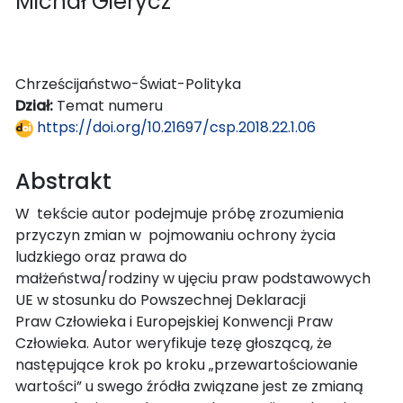
Michał Gierycz
Chrześcijaństwo-Świat-Polityka
Dział:
Temat numeru
https://doi.org/10.21697/csp.2018.22.1.06
Abstrakt
W tekście autor podejmuje próbę zrozumienia
przyczyn zmian w pojmowaniu ochrony życia
ludzkiego oraz prawa do
małżeństwa/rodziny w ujęciu praw podstawowych
UE w stosunku do Powszechnej Deklaracji
Praw Człowieka i Europejskiej Konwencji Praw
Człowieka. Autor weryfikuje tezę głoszącą, że
następujące krok po kroku „przewartościowanie
wartości” u swego źródła związane jest ze zmianą