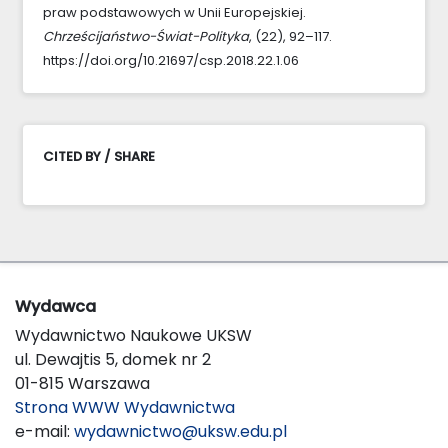
praw podstawowych w Unii Europejskiej.
Chrześcijaństwo-Świat-Polityka
, (22), 92–117.
https://doi.org/10.21697/csp.2018.22.1.06
CITED BY / SHARE
Wydawca
Wydawnictwo Naukowe UKSW
ul. Dewajtis 5, domek nr 2
01-815 Warszawa
Strona WWW Wydawnictwa
e-mail:
wydawnictwo@uksw.edu.pl