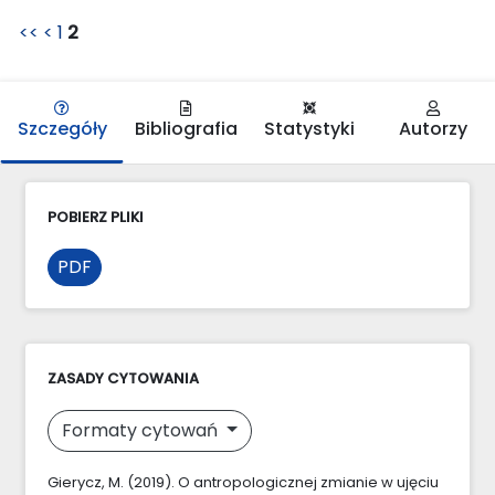
<<
<
1
2
Szczegóły
Bibliografia
Statystyki
Autorzy
POBIERZ PLIKI
PDF
ZASADY CYTOWANIA
Formaty cytowań
Gierycz, M. (2019). O antropologicznej zmianie w ujęciu