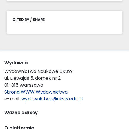
CITED BY / SHARE
Wydawca
Wydawnictwo Naukowe UKSW
ul. Dewajtis 5, domek nr 2
01-815 Warszawa
Strona WWW Wydawnictwa
e-mail:
wydawnictwo@uksw.edu.pl
Ważne adresy
O platformie