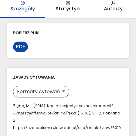
Szczegóły
Statystyki
Autorzy
POBIERZ PLIKI
PDF
ZASADY CYTOWANIA
Formaty cytowań
Zięba, M. . (2013). Koniec scjentystycznej ekonomii?.
Chrześcijaństwo-Świat-Polityka
, (15-16), 6–12. Pobrano
z
https://czasopisma.uksw.edu.pl/csp/article/view/6019