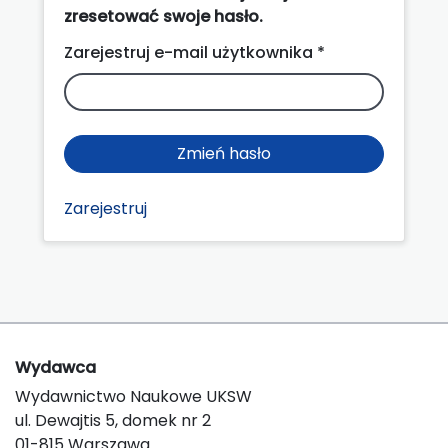
zresetować swoje hasło.
Zarejestruj e-mail użytkownika *
Zmień hasło
Zarejestruj
Wydawca
Wydawnictwo Naukowe UKSW
ul. Dewajtis 5, domek nr 2
01-815 Warszawa