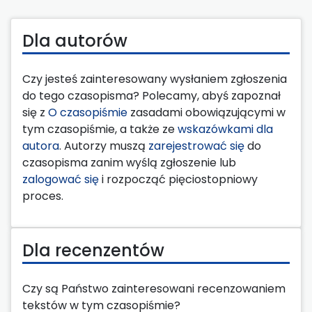
Dla autorów
Czy jesteś zainteresowany wysłaniem zgłoszenia
do tego czasopisma? Polecamy, abyś zapoznał
się z
O czasopiśmie
zasadami obowiązującymi w
tym czasopiśmie, a także ze
wskazówkami dla
autora
. Autorzy muszą
zarejestrować się
do
czasopisma zanim wyślą zgłoszenie lub
zalogować się
i rozpocząć pięciostopniowy
proces.
Dla recenzentów
Czy są Państwo zainteresowani recenzowaniem
tekstów w tym czasopiśmie?