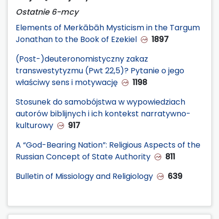
Ostatnie 6-mcy
Elements of Merkābāh Mysticism in the Targum
Jonathan to the Book of Ezekiel
1897
(Post-)deuteronomistyczny zakaz
transwestytyzmu (Pwt 22,5)? Pytanie o jego
właściwy sens i motywację
1198
Stosunek do samobójstwa w wypowiedziach
autorów biblijnych i ich kontekst narratywno-
kulturowy
917
A “God-Bearing Nation”: Religious Aspects of the
Russian Concept of State Authority
811
Bulletin of Missiology and Religiology
639