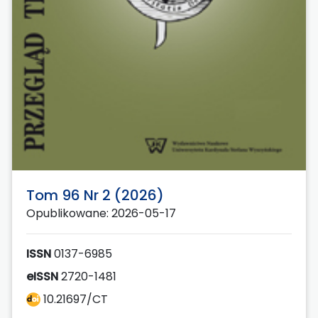
Tom 96 Nr 2 (2026)
Opublikowane: 2026-05-17
ISSN
0137-6985
eISSN
2720-1481
10.21697/CT