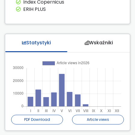
Index Copernicus
ERIH PLUS
Statystyki
Wskaźniki
PDF Download
Article views