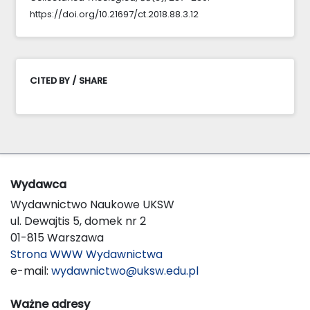
https://doi.org/10.21697/ct.2018.88.3.12
CITED BY / SHARE
Wydawca
Wydawnictwo Naukowe UKSW
ul. Dewajtis 5, domek nr 2
01-815 Warszawa
Strona WWW Wydawnictwa
e-mail:
wydawnictwo@uksw.edu.pl
Ważne adresy