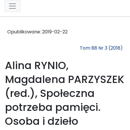
Opublikowane:
2019-02-22
Tom 88 Nr 3 (2018)
Alina RYNIO,
Magdalena PARZYSZEK
(red.), Społeczna
potrzeba pamięci.
Osoba i dzieło