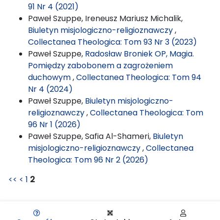
91 Nr 4 (2021)
Paweł Szuppe, Ireneusz Mariusz Michalik,
Biuletyn misjologiczno-religioznawczy
,
Collectanea Theologica: Tom 93 Nr 3 (2023)
Paweł Szuppe,
Radosław Broniek OP, Magia.
Pomiędzy zabobonem a zagrożeniem
duchowym
,
Collectanea Theologica: Tom 94
Nr 4 (2024)
Paweł Szuppe,
Biuletyn misjologiczno-
religioznawczy
,
Collectanea Theologica: Tom
96 Nr 1 (2026)
Paweł Szuppe, Safia Al-Shameri,
Biuletyn
misjologiczno-religioznawczy
,
Collectanea
Theologica: Tom 96 Nr 2 (2026)
<<
<
1
2