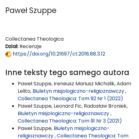
Paweł Szuppe
Collectanea Theologica
Dział:
Recenzje
https://doi.org/10.21697/ct.2018.88.3.12
Inne teksty tego samego autora
Paweł Szuppe, Ireneusz Mariusz Michalik, Adam
Lelito,
Biuletyn misjologiczno-religioznawczy
,
Collectanea Theologica: Tom 92 Nr 1 (2022)
Paweł Szuppe, Leonard Fic, Radosław Broniek,
Biuletyn misjologiczno-religioznawczy
,
Collectanea Theologica: Tom 91 Nr 3 (2021)
Paweł Szuppe,
Biuletyn misjologiczno-
religioznawczy
,
Collectanea Theologica: Tom