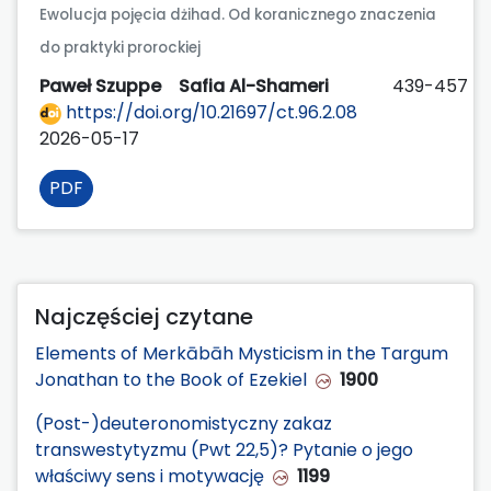
Ewolucja pojęcia dżihad. Od koranicznego znaczenia
do praktyki prorockiej
Paweł Szuppe
Safia Al-Shameri
439-457
https://doi.org/10.21697/ct.96.2.08
2026-05-17
PDF
Najczęściej czytane
Elements of Merkābāh Mysticism in the Targum
Jonathan to the Book of Ezekiel
1900
(Post-)deuteronomistyczny zakaz
transwestytyzmu (Pwt 22,5)? Pytanie o jego
właściwy sens i motywację
1199