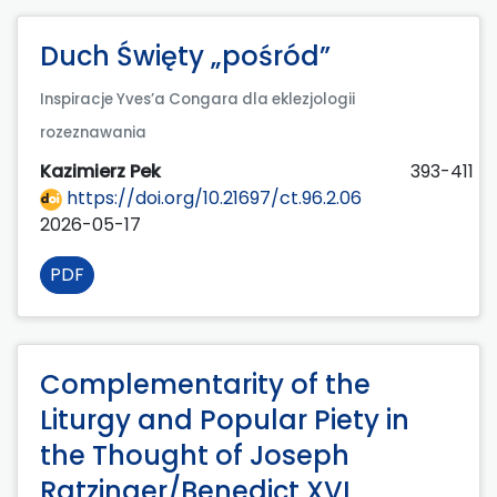
Duch Święty „pośród”
Inspiracje Yves’a Congara dla eklezjologii
rozeznawania
Kazimierz Pek
393-411
https://doi.org/10.21697/ct.96.2.06
2026-05-17
PDF
Complementarity of the
Liturgy and Popular Piety in
the Thought of Joseph
Ratzinger/Benedict XVI