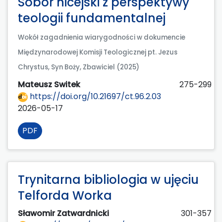
Sobór nicejski z perspektywy
teologii fundamentalnej
Wokół zagadnienia wiarygodności w dokumencie
Międzynarodowej Komisji Teologicznej pt. Jezus
Chrystus, Syn Boży, Zbawiciel (2025)
Mateusz Switek
275-299
https://doi.org/10.21697/ct.96.2.03
2026-05-17
PDF
Trynitarna bibliologia w ujęciu
Telforda Worka
Sławomir Zatwardnicki
301-357