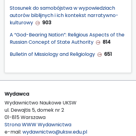
Stosunek do samobójstwa w wypowiedziach
autorów biblijnych i ich kontekst narratywno-
kulturowy
903
A “God-Bearing Nation”: Religious Aspects of the
Russian Concept of State Authority
814
Bulletin of Missiology and Religiology
651
Wydawca
Wydawnictwo Naukowe UKSW
ul. Dewajtis 5, domek nr 2
01-815 Warszawa
Strona WWW Wydawnictwa
e-mail:
wydawnictwo@uksw.edu.pl