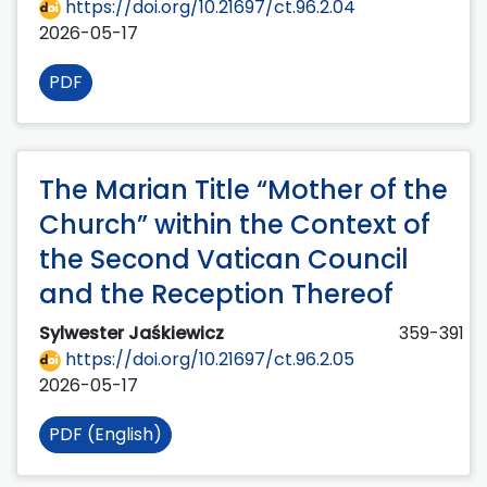
https://doi.org/10.21697/ct.96.2.04
2026-05-17
PDF
The Marian Title “Mother of the
Church” within the Context of
the Second Vatican Council
and the Reception Thereof
Sylwester Jaśkiewicz
359-391
https://doi.org/10.21697/ct.96.2.05
2026-05-17
PDF (English)