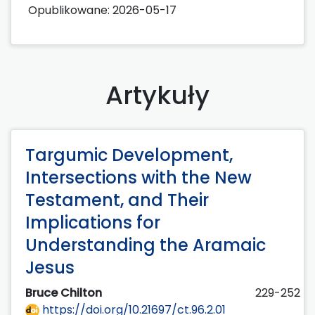
Opublikowane:
2026-05-17
Artykuły
Targumic Development,
Intersections with the New
Testament, and Their
Implications for
Understanding the Aramaic
Jesus
Bruce Chilton
229-252
https://doi.org/10.21697/ct.96.2.01