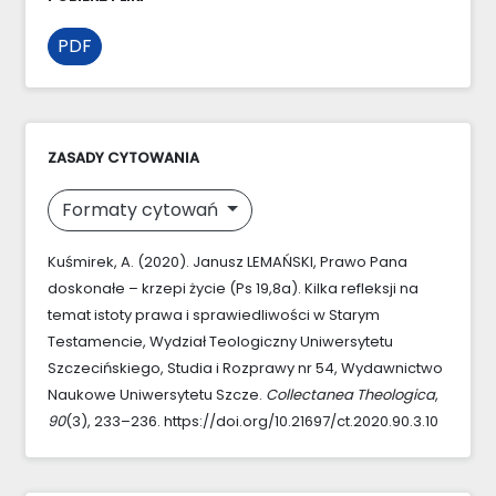
PDF
ZASADY CYTOWANIA
Formaty cytowań
Kuśmirek, A. (2020). Janusz LEMAŃSKI, Prawo Pana
doskonałe – krzepi życie (Ps 19,8a). Kilka refleksji na
temat istoty prawa i sprawiedliwości w Starym
Testamencie, Wydział Teologiczny Uniwersytetu
Szczecińskiego, Studia i Rozprawy nr 54, Wydawnictwo
Naukowe Uniwersytetu Szcze.
Collectanea Theologica
,
90
(3), 233–236. https://doi.org/10.21697/ct.2020.90.3.10