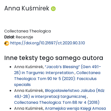
Anna Kuśmirek
Collectanea Theologica
Dział:
Recenzje
https://doi.org/10.21697/ct.2020.90.3.10
Inne teksty tego samego autora
Anna Kuśmirek,
“Jacob’s Blessing” (Gen 49:1–
28) in Targumic Interpretation
,
Collectanea
Theologica: Tom 90 Nr 5 (2020): Fasciculus
specialis
Anna Kuśmirek,
Błogosławieństwo Jakuba (Rdz
49,1-28) w interpretacji targumicznej
,
Collectanea Theologica: Tom 88 Nr 4 (2018)
Anna Kuśmirek,
Aramejska wersja Księgi Amosa