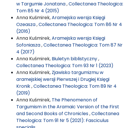
w Targumie Jonatana
,
Collectanea Theologica:
Tom 85 Nr 4 (2015)
Anna Kuśmirek,
Aramejska wersja Księgi
Ozeasza
,
Collectanea Theologica: Tom 86 Nr 4
(2016)
Anna Kuśmirek,
Aramejska wersja Księgi
Sofoniasza
,
Collectanea Theologica: Tom 87 Nr
4 (2017)
Anna Kuśmirek,
Biuletyn biblistyczny
,
Collectanea Theologica: Tom 93 Nr 1 (2023)
Anna Kuśmirek,
Zjawisko targumizmu w
aramejskiej wersji Pierwszej i Drugiej Księgi
Kronik
,
Collectanea Theologica: Tom 89 Nr 4
(2019)
Anna Kuśmirek,
The Phenomenon of
Targumism in the Aramaic Version of the First
and Second Books of Chronicles
,
Collectanea
Theologica: Tom 91 Nr 5 (2021): Fasciculus
specialis