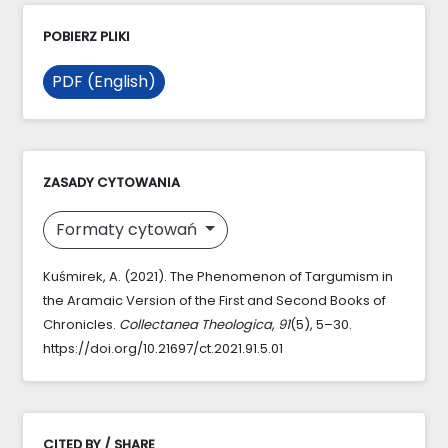
POBIERZ PLIKI
PDF (English)
ZASADY CYTOWANIA
Formaty cytowań
Kuśmirek, A. (2021). The Phenomenon of Targumism in
the Aramaic Version of the First and Second Books of
Chronicles.
Collectanea Theologica
,
91
(5), 5–30.
https://doi.org/10.21697/ct.2021.91.5.01
CITED BY / SHARE