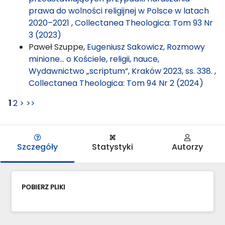
prawa do wolności religijnej w Polsce w latach
2020–2021
,
Collectanea Theologica: Tom 93 Nr
3 (2023)
Paweł Szuppe,
Eugeniusz Sakowicz, Rozmowy
minione… o Kościele, religii, nauce,
Wydawnictwo „scriptum”, Kraków 2023, ss. 338.
,
Collectanea Theologica: Tom 94 Nr 2 (2024)
1
2
>
>>
Szczegóły
Statystyki
Autorzy
POBIERZ PLIKI