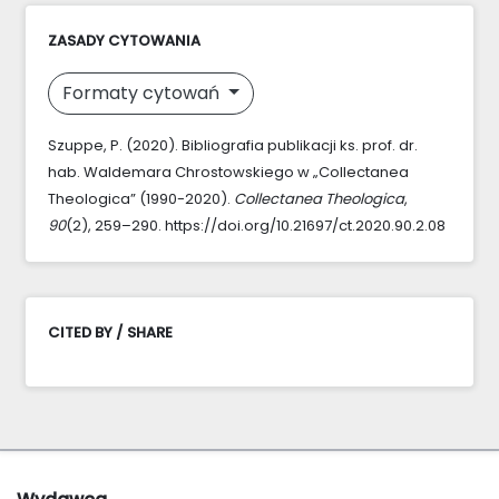
ZASADY CYTOWANIA
Formaty cytowań
Szuppe, P. (2020). Bibliografia publikacji ks. prof. dr.
hab. Waldemara Chrostowskiego w „Collectanea
Theologica” (1990-2020).
Collectanea Theologica
,
90
(2), 259–290. https://doi.org/10.21697/ct.2020.90.2.08
CITED BY / SHARE