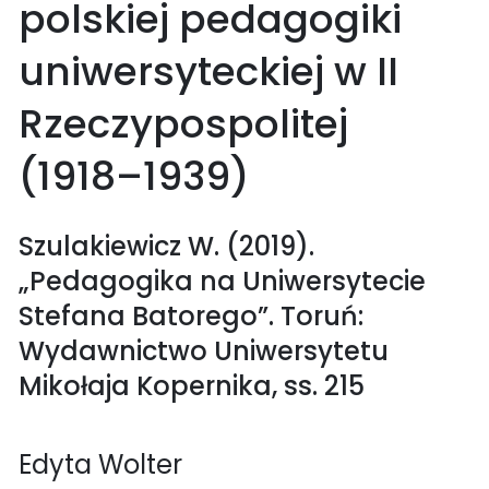
polskiej pedagogiki
uniwersyteckiej w II
Rzeczypospolitej
(1918–1939)
Szulakiewicz W. (2019).
„Pedagogika na Uniwersytecie
Stefana Batorego”. Toruń:
Wydawnictwo Uniwersytetu
Mikołaja Kopernika, ss. 215
Edyta Wolter