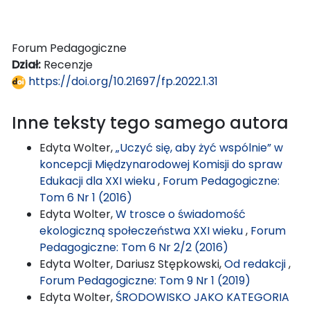
Forum Pedagogiczne
Dział:
Recenzje
https://doi.org/10.21697/fp.2022.1.31
Inne teksty tego samego autora
Edyta Wolter,
„Uczyć się, aby żyć wspólnie” w
koncepcji Międzynarodowej Komisji do spraw
Edukacji dla XXI wieku
,
Forum Pedagogiczne:
Tom 6 Nr 1 (2016)
Edyta Wolter,
W trosce o świadomość
ekologiczną społeczeństwa XXI wieku
,
Forum
Pedagogiczne: Tom 6 Nr 2/2 (2016)
Edyta Wolter, Dariusz Stępkowski,
Od redakcji
,
Forum Pedagogiczne: Tom 9 Nr 1 (2019)
Edyta Wolter,
ŚRODOWISKO JAKO KATEGORIA