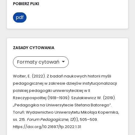
POBIERZ PLIKI
pdf
ZASADY CYTOWANIA
Formaty cytowań
Wolter, E. (2022). Z badań naukowych historii myśli
pedagogicznej w zakresie dziejów instytucjonalizacji
polskiej pedagogiki uniwersyteckiej w II
Rzeczypospolitej (1918–1939): Szulakiewicz W. (2019).
„Pedagogika na Uniwersytecie Stefana Batorego”.
Toruń: Wydawnictwo Uniwersytetu Mikołaja Kopernika,
ss. 215.
Forum Pedagogiczne
,
12
(1), 505–509.
https://doi.org/10.21697/fp.2022.1.31