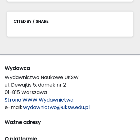
CITED BY / SHARE
Wydawca
Wydawnictwo Naukowe UKSW
ul. Dewajtis 5, domek nr 2
01-815 Warszawa
Strona WWW Wydawnictwa
e-mail:
wydawnictwo@uksw.edu.pl
Ważne adresy
O platformie