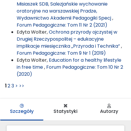
Misiaszek SDB, Salezjańskie wychowanie
oratoryjne na warszawskiej Pradze,
Wydawnictwo Akademii Pedagogiki Specj
,
Forum Pedagogiczne: Tom 11 Nr 2 (2021)
Edyta Wolter,
Ochrona przyrody ojczystej w
Drugiej Rzeczypospolitej – edukacyjne
implikacje miesięcznika „Przyroda i Technika”
,
Forum Pedagogiczne: Tom 9 Nr 1 (2019)
Edyta Wolter,
Education for a healthy lifestyle
in free time
,
Forum Pedagogiczne: Tom 10 Nr 2
(2020)
1
2
3
>
>>
Szczegóły
Statystyki
Autorzy