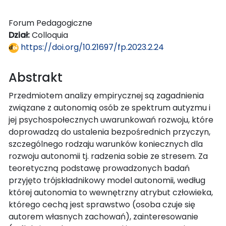
Forum Pedagogiczne
Dział:
Colloquia
https://doi.org/10.21697/fp.2023.2.24
Abstrakt
Przedmiotem analizy empirycznej są zagadnienia
związane z autonomią osób ze spektrum autyzmu i
jej psychospołecznych uwarunkowań rozwoju, które
doprowadzą do ustalenia bezpośrednich przyczyn,
szczególnego rodzaju warunków koniecznych dla
rozwoju autonomii tj. radzenia sobie ze stresem. Za
teoretyczną podstawę prowadzonych badań
przyjęto trójskładnikowy model autonomii, według
której autonomia to wewnętrzny atrybut człowieka,
którego cechą jest sprawstwo (osoba czuje się
autorem własnych zachowań), zainteresowanie